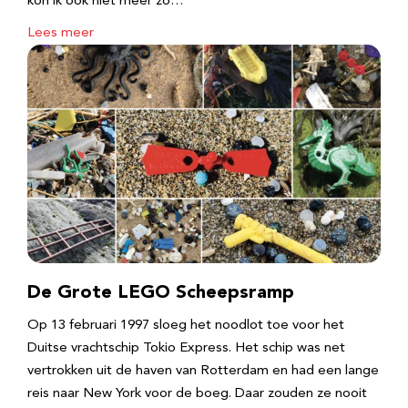
kon ik ook niet meer zo…
Lees meer
De Grote LEGO Scheepsramp
Op 13 februari 1997 sloeg het noodlot toe voor het
Duitse vrachtschip Tokio Express. Het schip was net
vertrokken uit de haven van Rotterdam en had een lange
reis naar New York voor de boeg. Daar zouden ze nooit