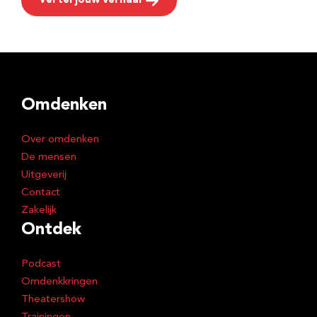
Vertel jouw verhaal
Omdenken
Over omdenken
De mensen
Uitgeverij
Contact
Zakelijk
Ontdek
Podcast
Omdenkkringen
Theatershow