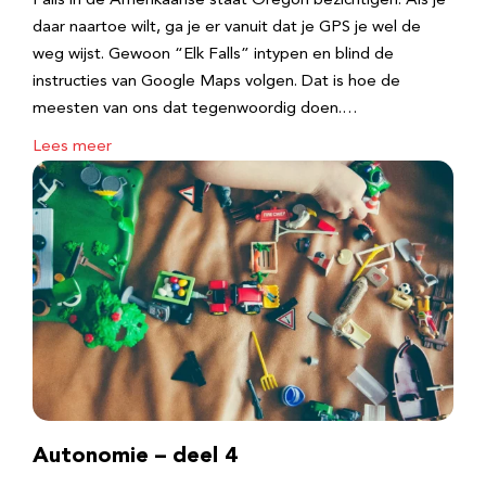
Falls in de Amerikaanse staat Oregon bezichtigen. Als je
daar naartoe wilt, ga je er vanuit dat je GPS je wel de
weg wijst. Gewoon “Elk Falls” intypen en blind de
instructies van Google Maps volgen. Dat is hoe de
meesten van ons dat tegenwoordig doen.…
Lees meer
Autonomie – deel 4