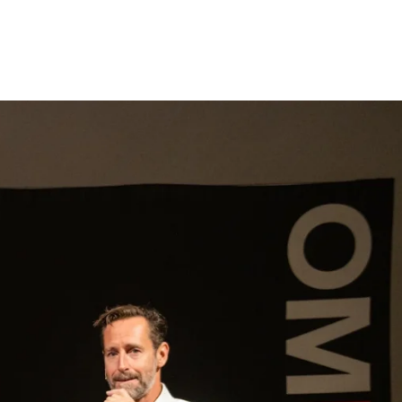
gen
Inspiratie
Webshop
Contact