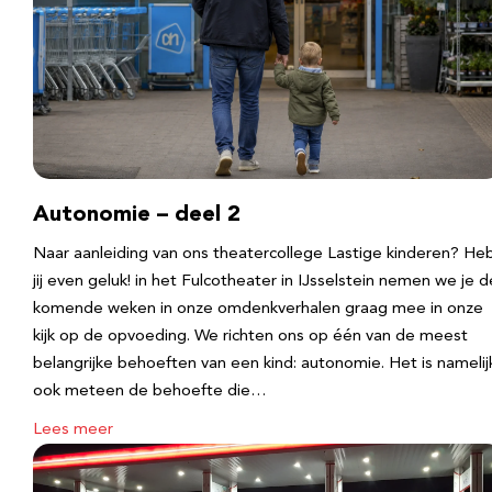
Autonomie – deel 2
Naar aanleiding van ons theatercollege Lastige kinderen? He
jij even geluk! in het Fulcotheater in IJsselstein nemen we je d
komende weken in onze omdenkverhalen graag mee in onze
kijk op de opvoeding. We richten ons op één van de meest
belangrijke behoeften van een kind: autonomie. Het is namelij
ook meteen de behoefte die…
Lees meer