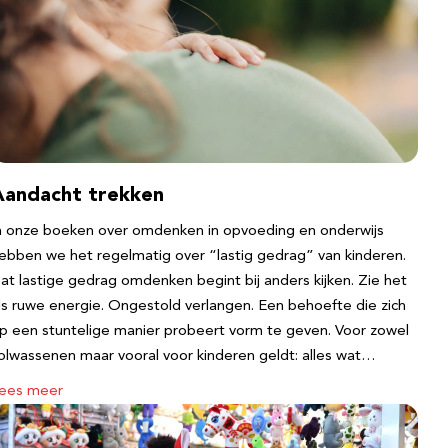
Aandacht trekken
n onze boeken over omdenken in opvoeding en onderwijs
ebben we het regelmatig over “lastig gedrag” van kinderen.
at lastige gedrag omdenken begint bij anders kijken. Zie het
ls ruwe energie. Ongestold verlangen. Een behoefte die zich
p een stuntelige manier probeert vorm te geven. Voor zowel
olwassenen maar vooral voor kinderen geldt: alles wat…
ees meer