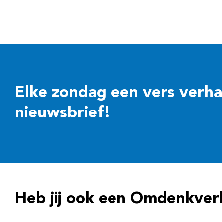
Elke zondag een vers verhaal
nieuwsbrief!
Heb jij ook een Omdenkver