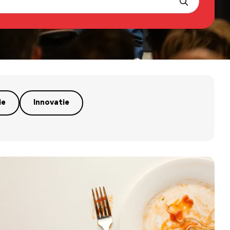
ie
Innovatie