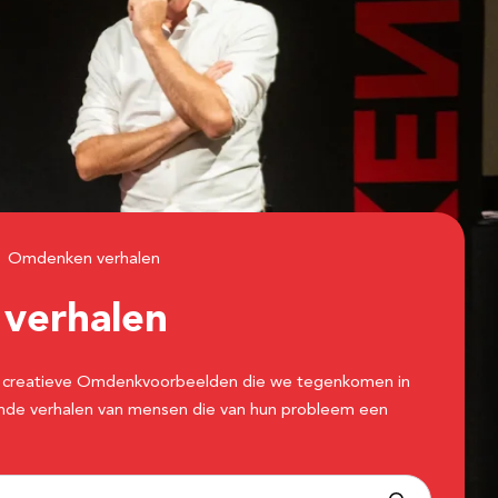
Omdenken verhalen
n
verhalen
 de creatieve Omdenkvoorbeelden die we tegenkomen in
erende verhalen van mensen die van hun probleem een