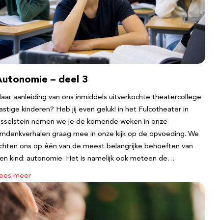
Autonomie – deel 3
aar aanleiding van ons inmiddels uitverkochte theatercollege
astige kinderen? Heb jij even geluk! in het Fulcotheater in
Jsselstein nemen we je de komende weken in onze
mdenkverhalen graag mee in onze kijk op de opvoeding. We
ichten ons op één van de meest belangrijke behoeften van
en kind: autonomie. Het is namelijk ook meteen de…
ees meer