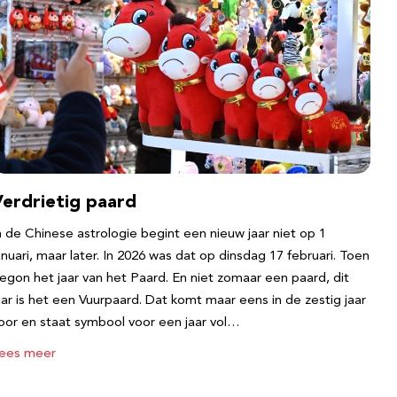
Verdrietig paard
n de Chinese astrologie begint een nieuw jaar niet op 1
anuari, maar later. In 2026 was dat op dinsdag 17 februari. Toen
egon het jaar van het Paard. En niet zomaar een paard, dit
aar is het een Vuurpaard. Dat komt maar eens in de zestig jaar
oor en staat symbool voor een jaar vol…
ees meer