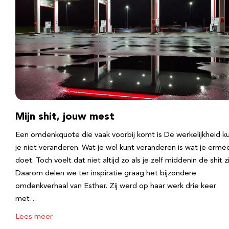
Mijn shit, jouw mest
Een omdenkquote die vaak voorbij komt is De werkelijkheid k
je niet veranderen. Wat je wel kunt veranderen is wat je erme
doet. Toch voelt dat niet altijd zo als je zelf middenin de shit zi
Daarom delen we ter inspiratie graag het bijzondere
omdenkverhaal van Esther. Zij werd op haar werk drie keer
met…
Lees meer