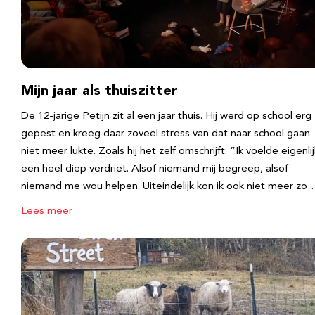
Mijn jaar als thuiszitter
De 12-jarige Petijn zit al een jaar thuis. Hij werd op school erg
gepest en kreeg daar zoveel stress van dat naar school gaan
niet meer lukte. Zoals hij het zelf omschrijft: “Ik voelde eigenlij
een heel diep verdriet. Alsof niemand mij begreep, alsof
niemand me wou helpen. Uiteindelijk kon ik ook niet meer zo
Lees meer