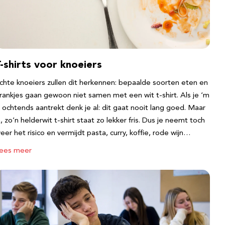
-shirts voor knoeiers
chte knoeiers zullen dit herkennen: bepaalde soorten eten en
rankjes gaan gewoon niet samen met een wit t-shirt. Als je ‘m
s ochtends aantrekt denk je al: dit gaat nooit lang goed. Maar
a, zo’n helderwit t-shirt staat zo lekker fris. Dus je neemt toch
eer het risico en vermijdt pasta, curry, koffie, rode wijn…
ees meer