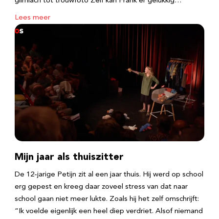
glimlach tot trouwfoto Zelf kan Frank er gelukkig…
Lees meer
Mijn jaar als thuiszitter
De 12-jarige Petijn zit al een jaar thuis. Hij werd op school
erg gepest en kreeg daar zoveel stress van dat naar
school gaan niet meer lukte. Zoals hij het zelf omschrijft:
“Ik voelde eigenlijk een heel diep verdriet. Alsof niemand