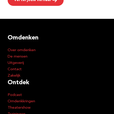
Vertel jouw verhaal
Omdenken
Over omdenken
De mensen
Uitgeverij
Contact
Zakelijk
Ontdek
Podcast
Omdenkkringen
Theatershow