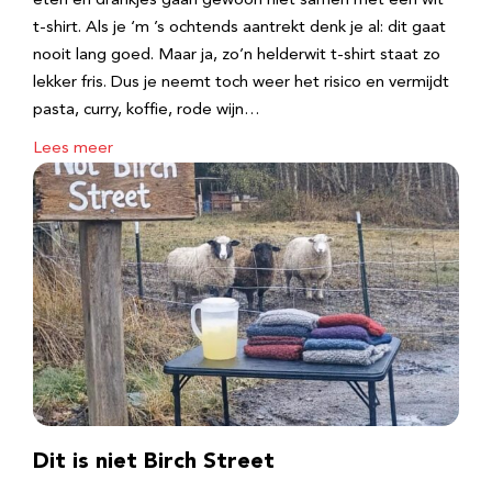
eten en drankjes gaan gewoon niet samen met een wit
t-shirt. Als je ‘m ’s ochtends aantrekt denk je al: dit gaat
nooit lang goed. Maar ja, zo’n helderwit t-shirt staat zo
lekker fris. Dus je neemt toch weer het risico en vermijdt
pasta, curry, koffie, rode wijn…
Lees meer
Dit is niet Birch Street