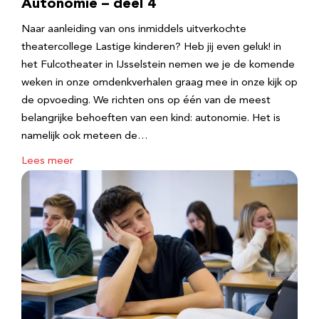
Autonomie – deel 4
Naar aanleiding van ons inmiddels uitverkochte
theatercollege Lastige kinderen? Heb jij even geluk! in
het Fulcotheater in IJsselstein nemen we je de komende
weken in onze omdenkverhalen graag mee in onze kijk op
de opvoeding. We richten ons op één van de meest
belangrijke behoeften van een kind: autonomie. Het is
namelijk ook meteen de…
Lees meer