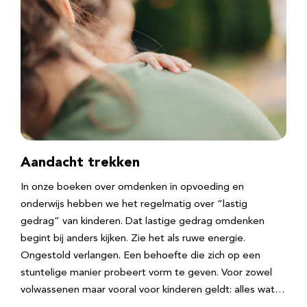
Aandacht trekken
In onze boeken over omdenken in opvoeding en
onderwijs hebben we het regelmatig over “lastig
gedrag” van kinderen. Dat lastige gedrag omdenken
begint bij anders kijken. Zie het als ruwe energie.
Ongestold verlangen. Een behoefte die zich op een
stuntelige manier probeert vorm te geven. Voor zowel
volwassenen maar vooral voor kinderen geldt: alles wat…