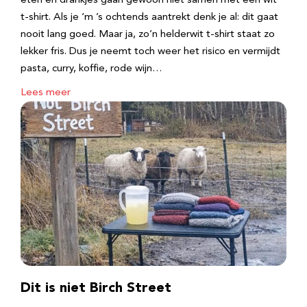
eten en drankjes gaan gewoon niet samen met een wit
t-shirt. Als je ‘m ’s ochtends aantrekt denk je al: dit gaat
nooit lang goed. Maar ja, zo’n helderwit t-shirt staat zo
lekker fris. Dus je neemt toch weer het risico en vermijdt
pasta, curry, koffie, rode wijn…
Lees meer
Dit is niet Birch Street