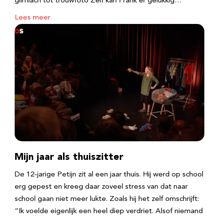
glimlach tot trouwfoto Zelf kan Frank er gelukkig…
Lees meer
Mijn jaar als thuiszitter
De 12-jarige Petijn zit al een jaar thuis. Hij werd op school
erg gepest en kreeg daar zoveel stress van dat naar
school gaan niet meer lukte. Zoals hij het zelf omschrijft:
“Ik voelde eigenlijk een heel diep verdriet. Alsof niemand