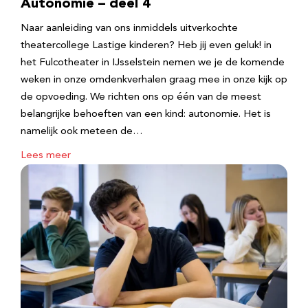
Autonomie – deel 4
Naar aanleiding van ons inmiddels uitverkochte
theatercollege Lastige kinderen? Heb jij even geluk! in
het Fulcotheater in IJsselstein nemen we je de komende
weken in onze omdenkverhalen graag mee in onze kijk op
de opvoeding. We richten ons op één van de meest
belangrijke behoeften van een kind: autonomie. Het is
namelijk ook meteen de…
Lees meer