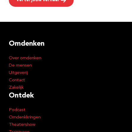
Vertel jouw verhaal
Omdenken
Over omdenken
De mensen
Uitgeverij
Contact
Zakelijk
Ontdek
Podcast
Omdenkkringen
Theatershow