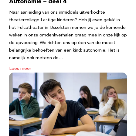
Autonomie – deel 4
Naar aanleiding van ons inmiddels uitverkochte
theatercollege Lastige kinderen? Heb jij even geluk! in
het Fulcotheater in IJsselstein nemen we je de komende
weken in onze omdenkverhalen graag mee in onze kijk op
de opvoeding. We richten ons op één van de meest
belangrijke behoeften van een kind: autonomie. Het is
namelijk ook meteen de…
Lees meer