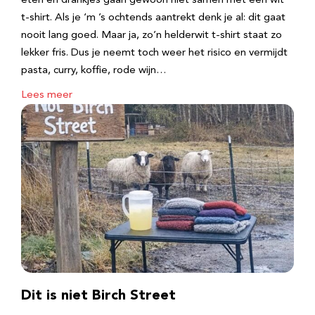
eten en drankjes gaan gewoon niet samen met een wit
t-shirt. Als je ‘m ’s ochtends aantrekt denk je al: dit gaat
nooit lang goed. Maar ja, zo’n helderwit t-shirt staat zo
lekker fris. Dus je neemt toch weer het risico en vermijdt
pasta, curry, koffie, rode wijn…
Lees meer
Dit is niet Birch Street