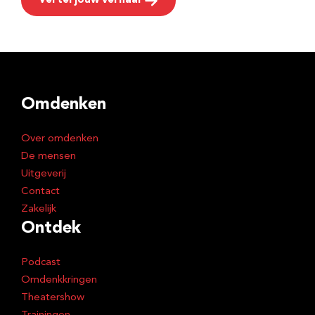
Vertel jouw verhaal
Omdenken
Over omdenken
De mensen
Uitgeverij
Contact
Zakelijk
Ontdek
Podcast
Omdenkkringen
Theatershow