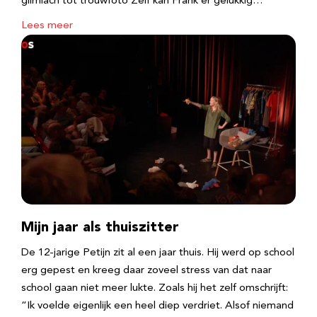
glimlach tot trouwfoto Zelf kan Frank er gelukkig…
Lees meer
Mijn jaar als thuiszitter
De 12-jarige Petijn zit al een jaar thuis. Hij werd op school
erg gepest en kreeg daar zoveel stress van dat naar
school gaan niet meer lukte. Zoals hij het zelf omschrijft:
“Ik voelde eigenlijk een heel diep verdriet. Alsof niemand