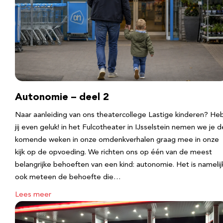
Autonomie – deel 2
Naar aanleiding van ons theatercollege Lastige kinderen? He
jij even geluk! in het Fulcotheater in IJsselstein nemen we je d
komende weken in onze omdenkverhalen graag mee in onze
kijk op de opvoeding. We richten ons op één van de meest
belangrijke behoeften van een kind: autonomie. Het is namelij
ook meteen de behoefte die…
Lees meer