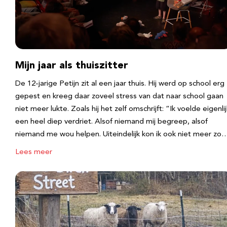
Mijn jaar als thuiszitter
De 12-jarige Petijn zit al een jaar thuis. Hij werd op school erg
gepest en kreeg daar zoveel stress van dat naar school gaan
niet meer lukte. Zoals hij het zelf omschrijft: “Ik voelde eigenlij
een heel diep verdriet. Alsof niemand mij begreep, alsof
niemand me wou helpen. Uiteindelijk kon ik ook niet meer zo
Lees meer