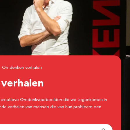
Omdenken verhalen
n
verhalen
 de creatieve Omdenkvoorbeelden die we tegenkomen in
erende verhalen van mensen die van hun probleem een