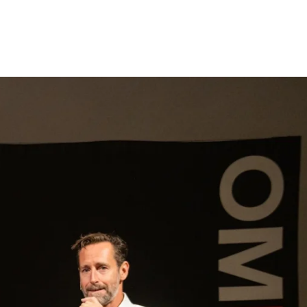
gen
Inspiratie
Webshop
Contact