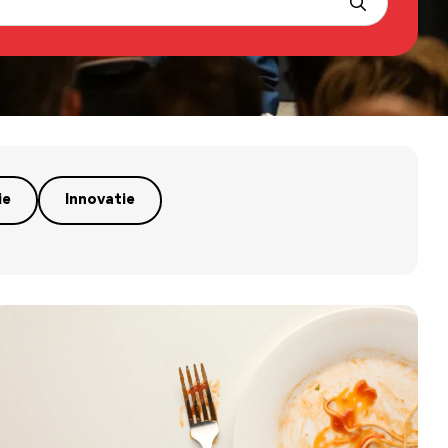
ie
Innovatie