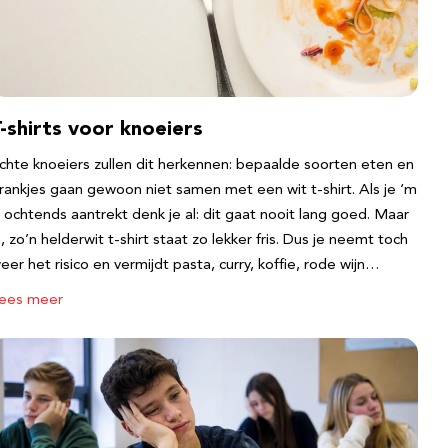
-shirts voor knoeiers
chte knoeiers zullen dit herkennen: bepaalde soorten eten en
rankjes gaan gewoon niet samen met een wit t-shirt. Als je ‘m
s ochtends aantrekt denk je al: dit gaat nooit lang goed. Maar
a, zo’n helderwit t-shirt staat zo lekker fris. Dus je neemt toch
eer het risico en vermijdt pasta, curry, koffie, rode wijn…
ees meer