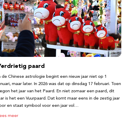
Verdrietig paard
n de Chinese astrologie begint een nieuw jaar niet op 1
anuari, maar later. In 2026 was dat op dinsdag 17 februari. Toen
egon het jaar van het Paard. En niet zomaar een paard, dit
aar is het een Vuurpaard. Dat komt maar eens in de zestig jaar
oor en staat symbool voor een jaar vol…
ees meer