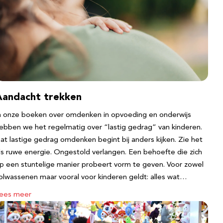
Aandacht trekken
n onze boeken over omdenken in opvoeding en onderwijs
ebben we het regelmatig over “lastig gedrag” van kinderen.
at lastige gedrag omdenken begint bij anders kijken. Zie het
ls ruwe energie. Ongestold verlangen. Een behoefte die zich
p een stuntelige manier probeert vorm te geven. Voor zowel
olwassenen maar vooral voor kinderen geldt: alles wat…
ees meer