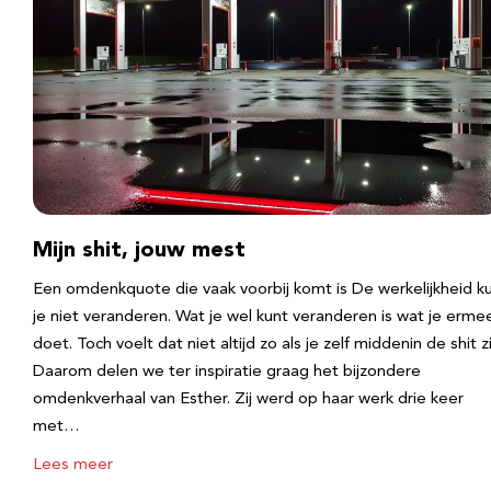
Mijn shit, jouw mest
Een omdenkquote die vaak voorbij komt is De werkelijkheid k
je niet veranderen. Wat je wel kunt veranderen is wat je erme
doet. Toch voelt dat niet altijd zo als je zelf middenin de shit zi
Daarom delen we ter inspiratie graag het bijzondere
omdenkverhaal van Esther. Zij werd op haar werk drie keer
met…
Lees meer