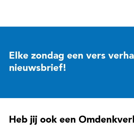
Elke zondag een vers verhaal
nieuwsbrief!
Heb jij ook een Omdenkver