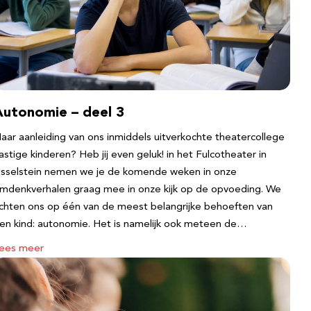
Autonomie – deel 3
aar aanleiding van ons inmiddels uitverkochte theatercollege
astige kinderen? Heb jij even geluk! in het Fulcotheater in
Jsselstein nemen we je de komende weken in onze
mdenkverhalen graag mee in onze kijk op de opvoeding. We
ichten ons op één van de meest belangrijke behoeften van
en kind: autonomie. Het is namelijk ook meteen de…
ees meer