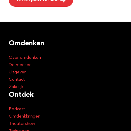
Vertel jouw verhaal
Omdenken
Over omdenken
De mensen
Uitgeverij
Contact
Zakelijk
Ontdek
Podcast
Omdenkkringen
Theatershow