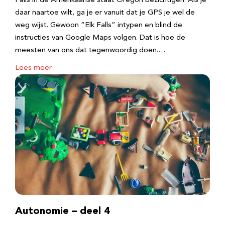
Falls in de Amerikaanse staat Oregon bezichtigen. Als je
daar naartoe wilt, ga je er vanuit dat je GPS je wel de
weg wijst. Gewoon “Elk Falls” intypen en blind de
instructies van Google Maps volgen. Dat is hoe de
meesten van ons dat tegenwoordig doen.…
Lees meer
Autonomie – deel 4