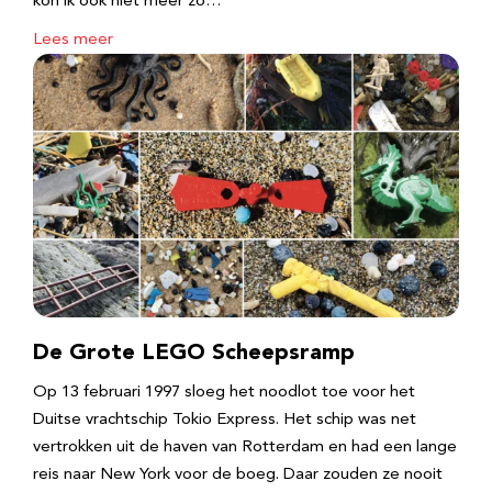
kon ik ook niet meer zo…
Lees meer
De Grote LEGO Scheepsramp
Op 13 februari 1997 sloeg het noodlot toe voor het
Duitse vrachtschip Tokio Express. Het schip was net
vertrokken uit de haven van Rotterdam en had een lange
reis naar New York voor de boeg. Daar zouden ze nooit