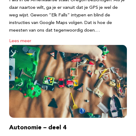
Falls in de Amerikaanse staat Oregon bezichtigen. Als je
daar naartoe wilt, ga je er vanuit dat je GPS je wel de
weg wijst. Gewoon “Elk Falls” intypen en blind de
instructies van Google Maps volgen. Dat is hoe de
meesten van ons dat tegenwoordig doen.…
Lees meer
Autonomie – deel 4