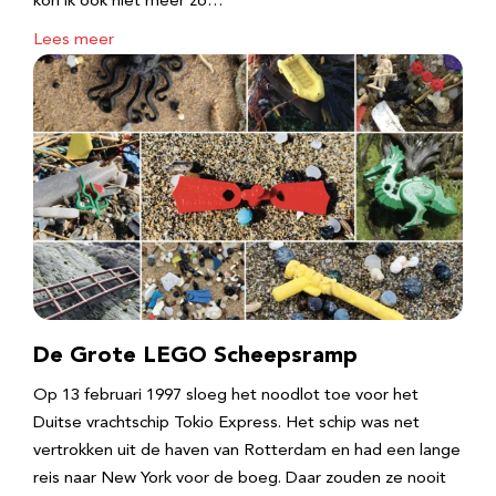
kon ik ook niet meer zo…
Lees meer
De Grote LEGO Scheepsramp
Op 13 februari 1997 sloeg het noodlot toe voor het
Duitse vrachtschip Tokio Express. Het schip was net
vertrokken uit de haven van Rotterdam en had een lange
reis naar New York voor de boeg. Daar zouden ze nooit