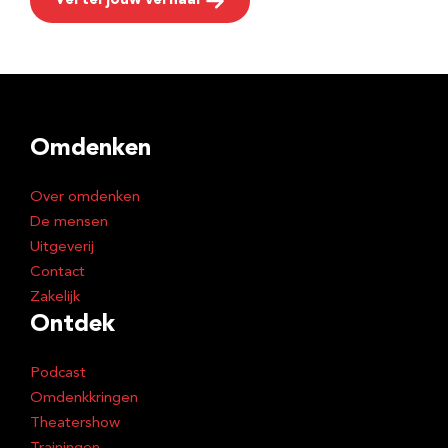
Vertel jouw verhaal
Omdenken
Over omdenken
De mensen
Uitgeverij
Contact
Zakelijk
Ontdek
Podcast
Omdenkkringen
Theatershow