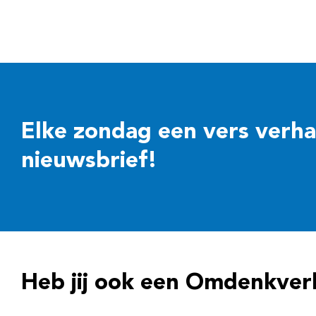
Elke zondag een vers verhaal
nieuwsbrief!
Heb jij ook een Omdenkver