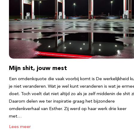
Mijn shit, jouw mest
Een omdenkquote die vaak voorbij komt is De werkelijkheid k
je niet veranderen. Wat je wel kunt veranderen is wat je erme
doet. Toch voelt dat niet altijd zo als je zelf middenin de shit zi
Daarom delen we ter inspiratie graag het bijzondere
omdenkverhaal van Esther. Zij werd op haar werk drie keer
met…
Lees meer