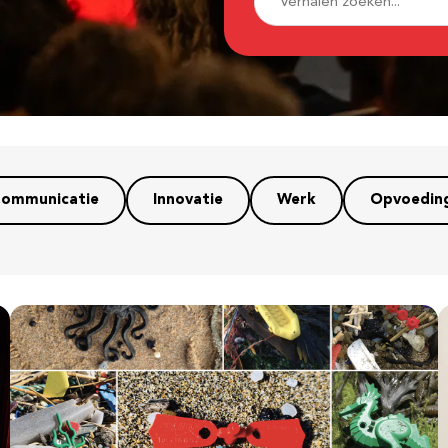
ommunicatie
Innovatie
Werk
Opvoedin