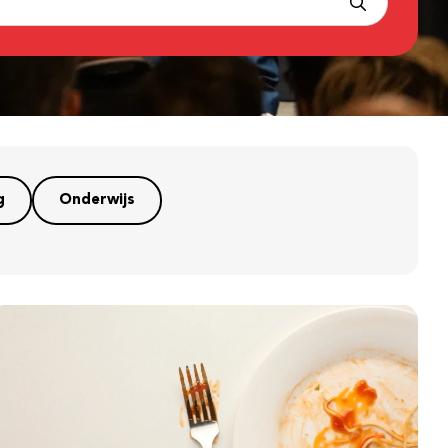
g
Onderwijs