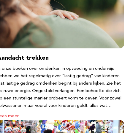
Aandacht trekken
n onze boeken over omdenken in opvoeding en onderwijs
ebben we het regelmatig over “lastig gedrag” van kinderen.
at lastige gedrag omdenken begint bij anders kijken. Zie het
ls ruwe energie. Ongestold verlangen. Een behoefte die zich
p een stuntelige manier probeert vorm te geven. Voor zowel
olwassenen maar vooral voor kinderen geldt: alles wat…
ees meer