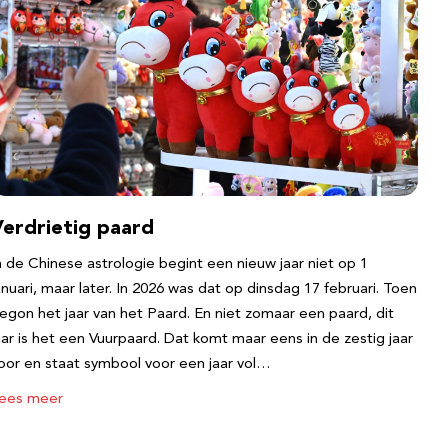
Verdrietig paard
n de Chinese astrologie begint een nieuw jaar niet op 1
anuari, maar later. In 2026 was dat op dinsdag 17 februari. Toen
egon het jaar van het Paard. En niet zomaar een paard, dit
aar is het een Vuurpaard. Dat komt maar eens in de zestig jaar
oor en staat symbool voor een jaar vol…
ees meer