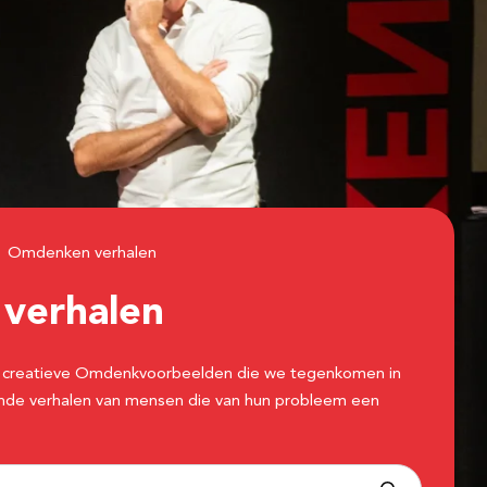
Omdenken verhalen
n
verhalen
 de creatieve Omdenkvoorbeelden die we tegenkomen in
erende verhalen van mensen die van hun probleem een