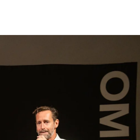
gen
Inspiratie
Webshop
Contact