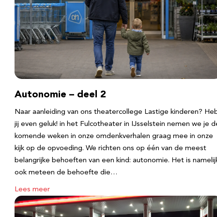
Autonomie – deel 2
Naar aanleiding van ons theatercollege Lastige kinderen? He
jij even geluk! in het Fulcotheater in IJsselstein nemen we je d
komende weken in onze omdenkverhalen graag mee in onze
kijk op de opvoeding. We richten ons op één van de meest
belangrijke behoeften van een kind: autonomie. Het is namelij
ook meteen de behoefte die…
Lees meer