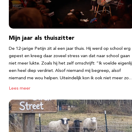
Mijn jaar als thuiszitter
De 12-jarige Petijn zit al een jaar thuis. Hij werd op school erg
gepest en kreeg daar zoveel stress van dat naar school gaan
niet meer lukte. Zoals hij het zelf omschrijft: “Ik voelde eigenlij
een heel diep verdriet. Alsof niemand mij begreep, alsof
niemand me wou helpen. Uiteindelijk kon ik ook niet meer zo
Lees meer