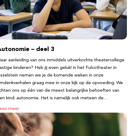
Autonomie – deel 3
aar aanleiding van ons inmiddels uitverkochte theatercollege
astige kinderen? Heb jij even geluk! in het Fulcotheater in
Jsselstein nemen we je de komende weken in onze
mdenkverhalen graag mee in onze kijk op de opvoeding. We
ichten ons op één van de meest belangrijke behoeften van
en kind: autonomie. Het is namelijk ook meteen de…
ees meer