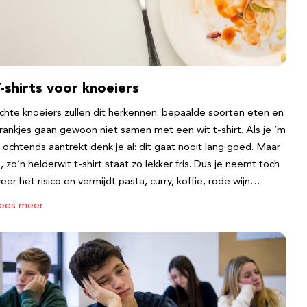
-shirts voor knoeiers
chte knoeiers zullen dit herkennen: bepaalde soorten eten en
rankjes gaan gewoon niet samen met een wit t-shirt. Als je ‘m
s ochtends aantrekt denk je al: dit gaat nooit lang goed. Maar
a, zo’n helderwit t-shirt staat zo lekker fris. Dus je neemt toch
eer het risico en vermijdt pasta, curry, koffie, rode wijn…
ees meer