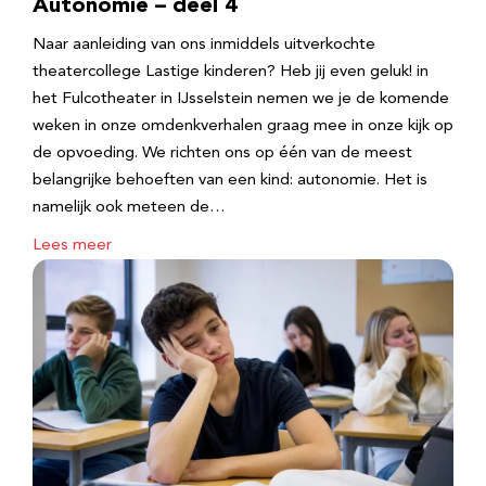
Autonomie – deel 4
Naar aanleiding van ons inmiddels uitverkochte
theatercollege Lastige kinderen? Heb jij even geluk! in
het Fulcotheater in IJsselstein nemen we je de komende
weken in onze omdenkverhalen graag mee in onze kijk op
de opvoeding. We richten ons op één van de meest
belangrijke behoeften van een kind: autonomie. Het is
namelijk ook meteen de…
Lees meer