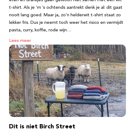
eten en drankjes gaan gewoon niet samen met een wit
t-shirt. Als je ‘m ’s ochtends aantrekt denk je al: dit gaat
nooit lang goed. Maar ja, zo’n helderwit t-shirt staat zo
lekker fris. Dus je neemt toch weer het risico en vermijdt
pasta, curry, koffie, rode wijn…
Lees meer
Dit is niet Birch Street