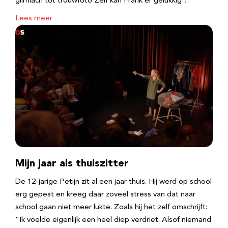
glimlach tot trouwfoto Zelf kan Frank er gelukkig…
Lees meer
Mijn jaar als thuiszitter
De 12-jarige Petijn zit al een jaar thuis. Hij werd op school
erg gepest en kreeg daar zoveel stress van dat naar
school gaan niet meer lukte. Zoals hij het zelf omschrijft:
“Ik voelde eigenlijk een heel diep verdriet. Alsof niemand