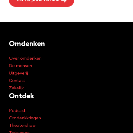
Vertel jouw verhaal
Omdenken
Over omdenken
De mensen
Uitgeverij
Contact
Zakelijk
Ontdek
Podcast
Omdenkkringen
Theatershow