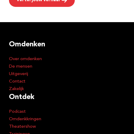
Vertel jouw verhaal
Omdenken
Over omdenken
De mensen
Uitgeverij
Contact
Zakelijk
Ontdek
Podcast
Omdenkkringen
Theatershow