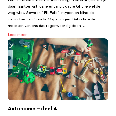
Falls in de Amerikaanse staat Oregon bezichtigen. Als je
daar naartoe wilt, ga je er vanuit dat je GPS je wel de
weg wijst. Gewoon “Elk Falls” intypen en blind de
instructies van Google Maps volgen. Dat is hoe de
meesten van ons dat tegenwoordig doen.…
Lees meer
Autonomie – deel 4