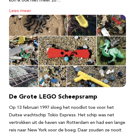
kon ik ook niet meer zo…
Lees meer
De Grote LEGO Scheepsramp
Op 13 februari 1997 sloeg het noodlot toe voor het
Duitse vrachtschip Tokio Express. Het schip was net
vertrokken uit de haven van Rotterdam en had een lange
reis naar New York voor de boeg. Daar zouden ze nooit