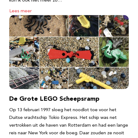
kon ik ook niet meer zo…
Lees meer
De Grote LEGO Scheepsramp
Op 13 februari 1997 sloeg het noodlot toe voor het
Duitse vrachtschip Tokio Express. Het schip was net
vertrokken uit de haven van Rotterdam en had een lange
reis naar New York voor de boeg. Daar zouden ze nooit