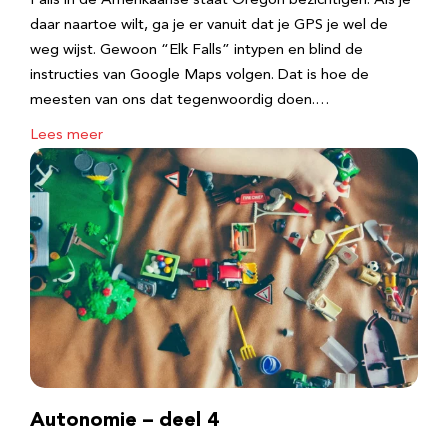
Falls in de Amerikaanse staat Oregon bezichtigen. Als je
daar naartoe wilt, ga je er vanuit dat je GPS je wel de
weg wijst. Gewoon “Elk Falls” intypen en blind de
instructies van Google Maps volgen. Dat is hoe de
meesten van ons dat tegenwoordig doen.…
Lees meer
Autonomie – deel 4