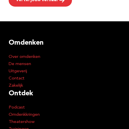
Vertel jouw verhaal
Omdenken
Over omdenken
De mensen
Uitgeverij
Contact
Zakelijk
Ontdek
Podcast
Omdenkkringen
Theatershow