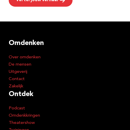
Vertel jouw verhaal
Omdenken
Over omdenken
De mensen
Uitgeverij
Contact
Zakelijk
Ontdek
Podcast
Omdenkkringen
Theatershow