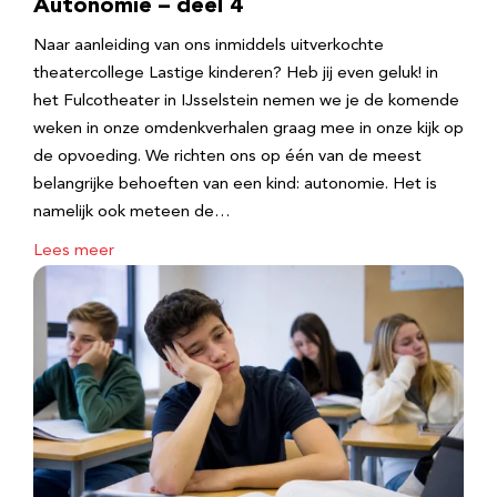
Autonomie – deel 4
Naar aanleiding van ons inmiddels uitverkochte
theatercollege Lastige kinderen? Heb jij even geluk! in
het Fulcotheater in IJsselstein nemen we je de komende
weken in onze omdenkverhalen graag mee in onze kijk op
de opvoeding. We richten ons op één van de meest
belangrijke behoeften van een kind: autonomie. Het is
namelijk ook meteen de…
Lees meer