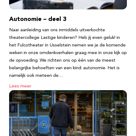
Autonomie – deel 3
Naar aanleiding van ons inmiddels uitverkochte
theatercollege Lastige kinderen? Heb jij even geluk! in
het Fulcotheater in IJsselstein nemen we je de komende
weken in onze omdenkverhalen graag mee in onze kijk op
de opvoeding. We richten ons op één van de meest
belangrijke behoeften van een kind: autonomie. Het is
namelijk ook meteen de…
Lees meer