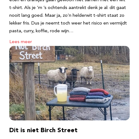
eten en drankjes gaan gewoon niet samen met een wit
t-shirt. Als je ‘m ’s ochtends aantrekt denk je al: dit gaat
nooit lang goed. Maar ja, zo’n helderwit t-shirt staat zo
lekker fris. Dus je neemt toch weer het risico en vermijdt
pasta, curry, koffie, rode wijn…
Lees meer
Dit is niet Birch Street