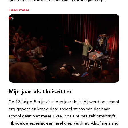
glimlach tot trouwfoto Zelf kan Frank er gelukkig…
Lees meer
Mijn jaar als thuiszitter
De 12-jarige Petijn zit al een jaar thuis. Hij werd op school
erg gepest en kreeg daar zoveel stress van dat naar
school gaan niet meer lukte. Zoals hij het zelf omschrijft:
“Ik voelde eigenlijk een heel diep verdriet. Alsof niemand