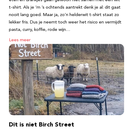
eten en drankjes gaan gewoon niet samen met een wit
t-shirt. Als je ‘m ’s ochtends aantrekt denk je al: dit gaat
nooit lang goed. Maar ja, zo’n helderwit t-shirt staat zo
lekker fris. Dus je neemt toch weer het risico en vermijdt
pasta, curry, koffie, rode wijn…
Lees meer
Dit is niet Birch Street