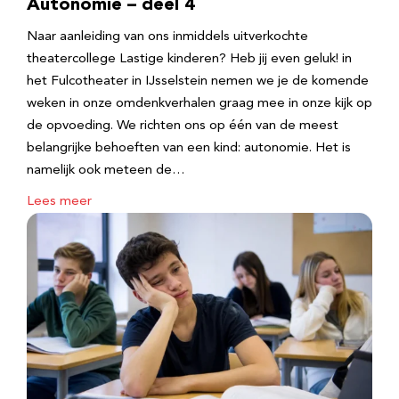
Autonomie – deel 4
Naar aanleiding van ons inmiddels uitverkochte
theatercollege Lastige kinderen? Heb jij even geluk! in
het Fulcotheater in IJsselstein nemen we je de komende
weken in onze omdenkverhalen graag mee in onze kijk op
de opvoeding. We richten ons op één van de meest
belangrijke behoeften van een kind: autonomie. Het is
namelijk ook meteen de…
Lees meer