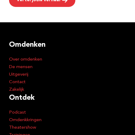
Vertel jouw verhaal
Omdenken
Over omdenken
De mensen
Uitgeverij
Contact
Zakelijk
Ontdek
Podcast
Omdenkkringen
Theatershow