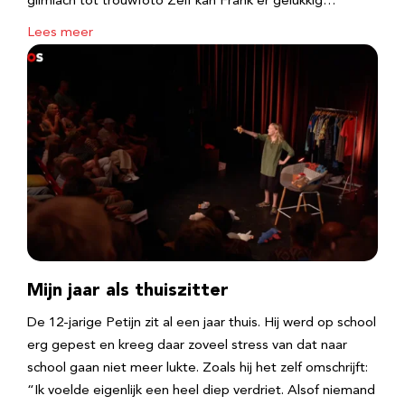
glimlach tot trouwfoto Zelf kan Frank er gelukkig…
Lees meer
Mijn jaar als thuiszitter
De 12-jarige Petijn zit al een jaar thuis. Hij werd op school
erg gepest en kreeg daar zoveel stress van dat naar
school gaan niet meer lukte. Zoals hij het zelf omschrijft:
“Ik voelde eigenlijk een heel diep verdriet. Alsof niemand