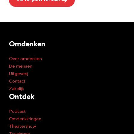
Vertel jouw verhaal
Omdenken
Over omdenken
De mensen
Uitgeverij
Contact
Zakelijk
Ontdek
Podcast
Omdenkkringen
Theatershow