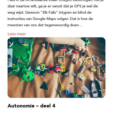
Falls in de Amerikaanse staat Oregon bezichtigen. Als je
daar naartoe wilt, ga je er vanuit dat je GPS je wel de
weg wijst. Gewoon “Elk Falls” intypen en blind de
instructies van Google Maps volgen. Dat is hoe de
meesten van ons dat tegenwoordig doen.…
Lees meer
Autonomie – deel 4