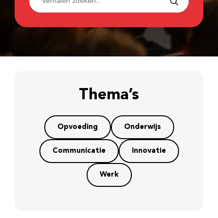
Thema’s
Opvoeding
Onderwijs
Communicatie
Innovatie
Werk