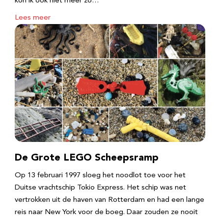
kon ik ook niet meer zo…
Lees meer
De Grote LEGO Scheepsramp
Op 13 februari 1997 sloeg het noodlot toe voor het
Duitse vrachtschip Tokio Express. Het schip was net
vertrokken uit de haven van Rotterdam en had een lange
reis naar New York voor de boeg. Daar zouden ze nooit