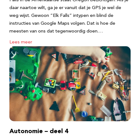
Falls in de Amerikaanse staat Oregon bezichtigen. Als je
daar naartoe wilt, ga je er vanuit dat je GPS je wel de
weg wijst. Gewoon “Elk Falls” intypen en blind de
instructies van Google Maps volgen. Dat is hoe de
meesten van ons dat tegenwoordig doen.…
Lees meer
Autonomie – deel 4