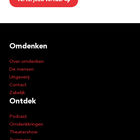
Vertel jouw verhaal
Omdenken
Over omdenken
De mensen
Uitgeverij
Contact
Zakelijk
Ontdek
Podcast
Omdenkkringen
Theatershow