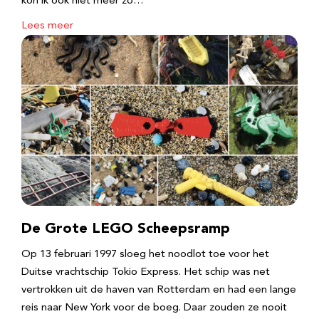
kon ik ook niet meer zo…
Lees meer
De Grote LEGO Scheepsramp
Op 13 februari 1997 sloeg het noodlot toe voor het
Duitse vrachtschip Tokio Express. Het schip was net
vertrokken uit de haven van Rotterdam en had een lange
reis naar New York voor de boeg. Daar zouden ze nooit