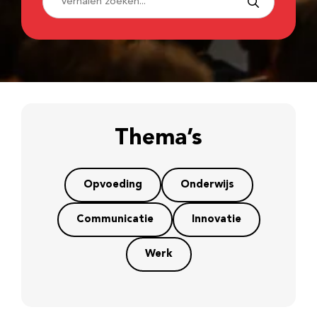
Thema’s
Opvoeding
Onderwijs
Communicatie
Innovatie
Werk