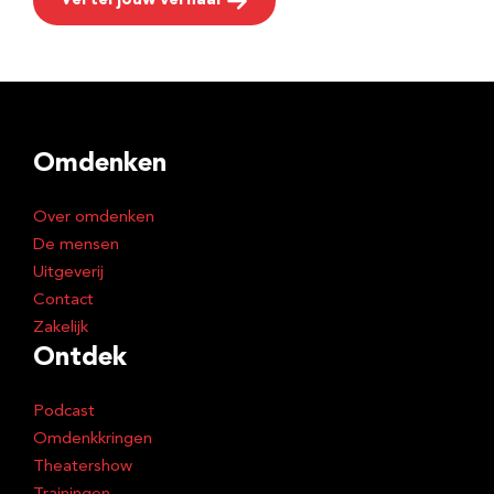
Vertel jouw verhaal
Omdenken
Over omdenken
De mensen
Uitgeverij
Contact
Zakelijk
Ontdek
Podcast
Omdenkkringen
Theatershow