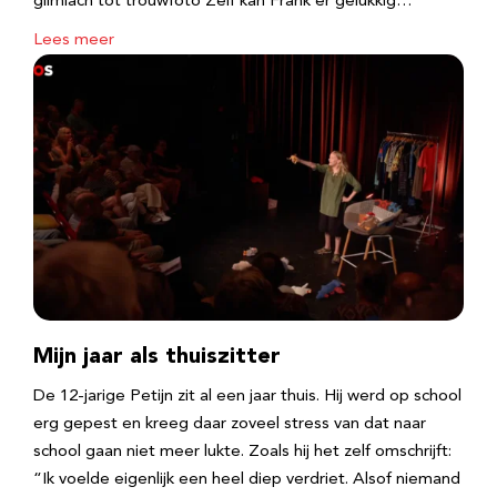
glimlach tot trouwfoto Zelf kan Frank er gelukkig…
Lees meer
Mijn jaar als thuiszitter
De 12-jarige Petijn zit al een jaar thuis. Hij werd op school
erg gepest en kreeg daar zoveel stress van dat naar
school gaan niet meer lukte. Zoals hij het zelf omschrijft:
“Ik voelde eigenlijk een heel diep verdriet. Alsof niemand