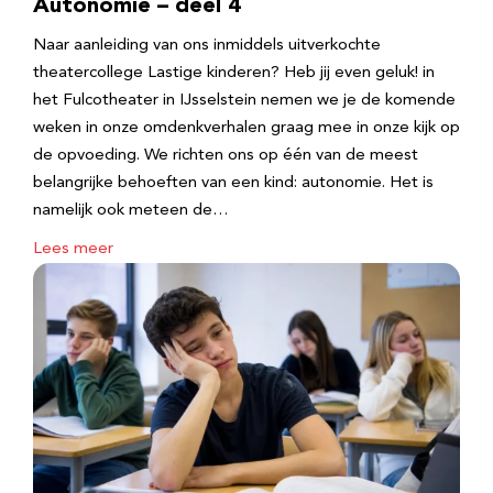
Autonomie – deel 4
Naar aanleiding van ons inmiddels uitverkochte
theatercollege Lastige kinderen? Heb jij even geluk! in
het Fulcotheater in IJsselstein nemen we je de komende
weken in onze omdenkverhalen graag mee in onze kijk op
de opvoeding. We richten ons op één van de meest
belangrijke behoeften van een kind: autonomie. Het is
namelijk ook meteen de…
Lees meer