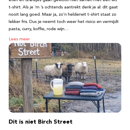
eten en drankjes gaan gewoon niet samen met een wit
t-shirt. Als je ‘m ’s ochtends aantrekt denk je al: dit gaat
nooit lang goed. Maar ja, zo’n helderwit t-shirt staat zo
lekker fris. Dus je neemt toch weer het risico en vermijdt
pasta, curry, koffie, rode wijn…
Lees meer
Dit is niet Birch Street