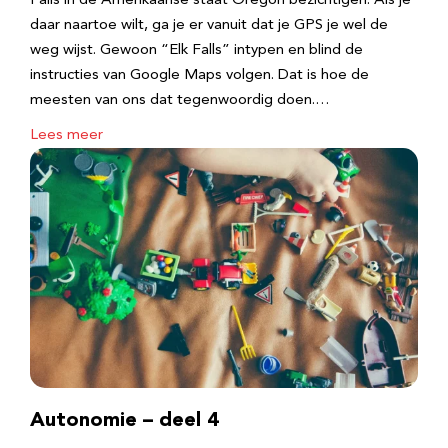
Falls in de Amerikaanse staat Oregon bezichtigen. Als je
daar naartoe wilt, ga je er vanuit dat je GPS je wel de
weg wijst. Gewoon “Elk Falls” intypen en blind de
instructies van Google Maps volgen. Dat is hoe de
meesten van ons dat tegenwoordig doen.…
Lees meer
Autonomie – deel 4