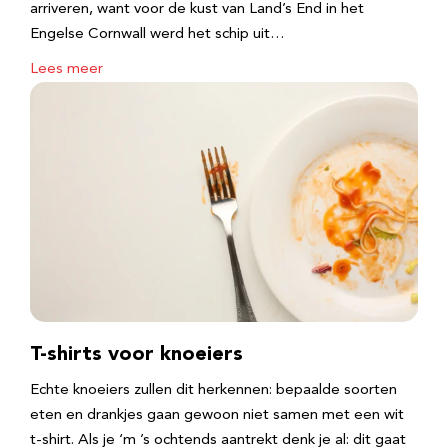
arriveren, want voor de kust van Land’s End in het
Engelse Cornwall werd het schip uit…
Lees meer
T-shirts voor knoeiers
Echte knoeiers zullen dit herkennen: bepaalde soorten
eten en drankjes gaan gewoon niet samen met een wit
t-shirt. Als je ‘m ’s ochtends aantrekt denk je al: dit gaat