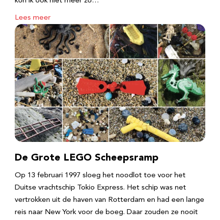
kon ik ook niet meer zo…
Lees meer
De Grote LEGO Scheepsramp
Op 13 februari 1997 sloeg het noodlot toe voor het
Duitse vrachtschip Tokio Express. Het schip was net
vertrokken uit de haven van Rotterdam en had een lange
reis naar New York voor de boeg. Daar zouden ze nooit