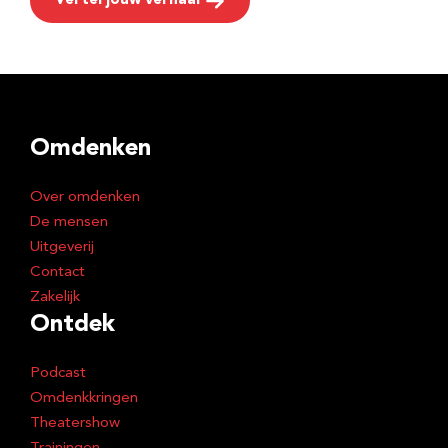
Vertel jouw verhaal
Omdenken
Over omdenken
De mensen
Uitgeverij
Contact
Zakelijk
Ontdek
Podcast
Omdenkkringen
Theatershow