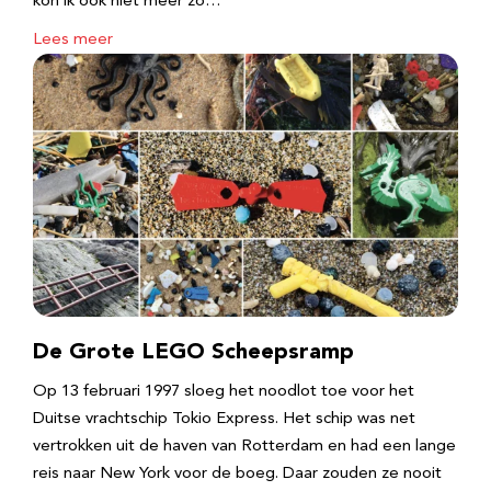
kon ik ook niet meer zo…
Lees meer
De Grote LEGO Scheepsramp
Op 13 februari 1997 sloeg het noodlot toe voor het
Duitse vrachtschip Tokio Express. Het schip was net
vertrokken uit de haven van Rotterdam en had een lange
reis naar New York voor de boeg. Daar zouden ze nooit