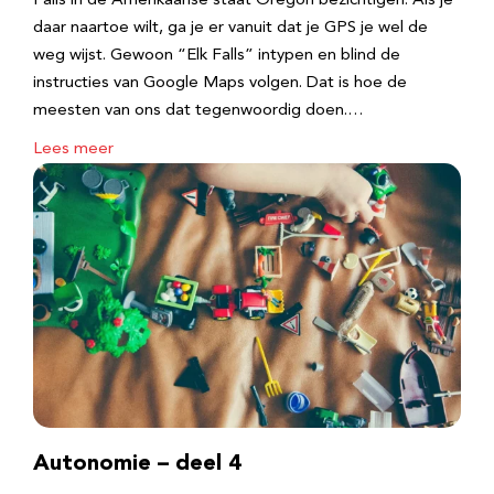
Falls in de Amerikaanse staat Oregon bezichtigen. Als je
daar naartoe wilt, ga je er vanuit dat je GPS je wel de
weg wijst. Gewoon “Elk Falls” intypen en blind de
instructies van Google Maps volgen. Dat is hoe de
meesten van ons dat tegenwoordig doen.…
Lees meer
Autonomie – deel 4