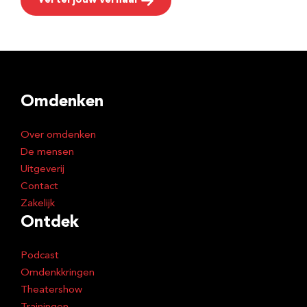
Vertel jouw verhaal
Omdenken
Over omdenken
De mensen
Uitgeverij
Contact
Zakelijk
Ontdek
Podcast
Omdenkkringen
Theatershow