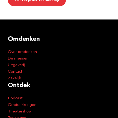
Vertel jouw verhaal
Omdenken
Over omdenken
De mensen
Uitgeverij
Contact
Zakelijk
Ontdek
Podcast
Omdenkkringen
Theatershow