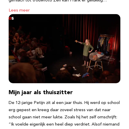
glimlach tot trouwfoto Zelf kan Frank er gelukkig…
Lees meer
Mijn jaar als thuiszitter
De 12-jarige Petijn zit al een jaar thuis. Hij werd op school
erg gepest en kreeg daar zoveel stress van dat naar
school gaan niet meer lukte. Zoals hij het zelf omschrijft:
“Ik voelde eigenlijk een heel diep verdriet. Alsof niemand