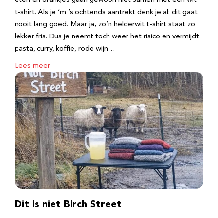
eten en drankjes gaan gewoon niet samen met een wit
t-shirt. Als je ‘m ’s ochtends aantrekt denk je al: dit gaat
nooit lang goed. Maar ja, zo’n helderwit t-shirt staat zo
lekker fris. Dus je neemt toch weer het risico en vermijdt
pasta, curry, koffie, rode wijn…
Lees meer
Dit is niet Birch Street