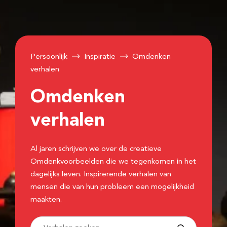
Persoonlijk
Inspiratie
Omdenken
verhalen
Omdenken
verhalen
Al jaren schrijven we over de creatieve
Omdenkvoorbeelden die we tegenkomen in het
dagelijks leven. Inspirerende verhalen van
mensen die van hun probleem een mogelijkheid
maakten.