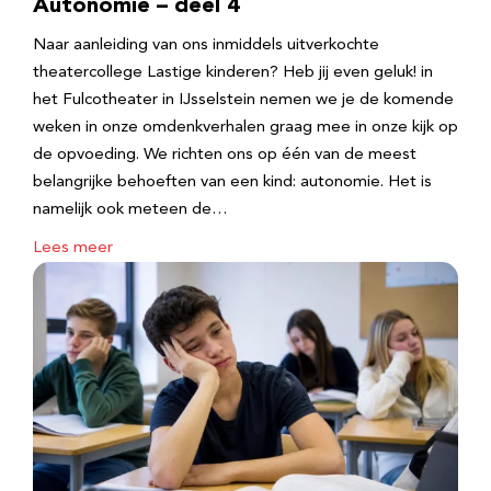
Autonomie – deel 4
Naar aanleiding van ons inmiddels uitverkochte
theatercollege Lastige kinderen? Heb jij even geluk! in
het Fulcotheater in IJsselstein nemen we je de komende
weken in onze omdenkverhalen graag mee in onze kijk op
de opvoeding. We richten ons op één van de meest
belangrijke behoeften van een kind: autonomie. Het is
namelijk ook meteen de…
Lees meer