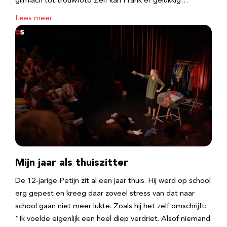
glimlach tot trouwfoto Zelf kan Frank er gelukkig…
Lees meer
Mijn jaar als thuiszitter
De 12-jarige Petijn zit al een jaar thuis. Hij werd op school
erg gepest en kreeg daar zoveel stress van dat naar
school gaan niet meer lukte. Zoals hij het zelf omschrijft:
“Ik voelde eigenlijk een heel diep verdriet. Alsof niemand