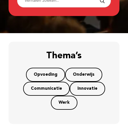
Thema’s
Opvoeding
Onderwijs
Communicatie
Innovatie
Werk