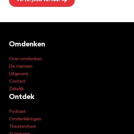
Vertel jouw verhaal
Omdenken
Over omdenken
De mensen
Uitgeverij
Contact
Zakelijk
Ontdek
Podcast
Omdenkkringen
Theatershow