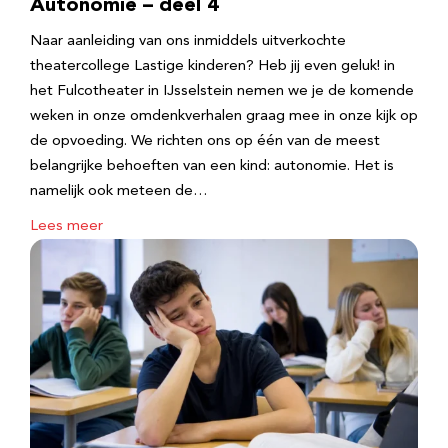
Autonomie – deel 4
Naar aanleiding van ons inmiddels uitverkochte
theatercollege Lastige kinderen? Heb jij even geluk! in
het Fulcotheater in IJsselstein nemen we je de komende
weken in onze omdenkverhalen graag mee in onze kijk op
de opvoeding. We richten ons op één van de meest
belangrijke behoeften van een kind: autonomie. Het is
namelijk ook meteen de…
Lees meer