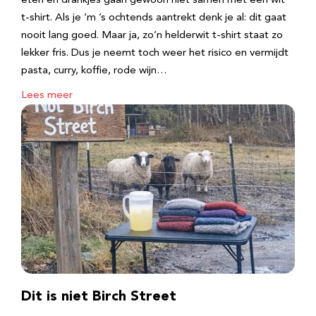
eten en drankjes gaan gewoon niet samen met een wit
t-shirt. Als je ‘m ’s ochtends aantrekt denk je al: dit gaat
nooit lang goed. Maar ja, zo’n helderwit t-shirt staat zo
lekker fris. Dus je neemt toch weer het risico en vermijdt
pasta, curry, koffie, rode wijn…
Lees meer
Dit is niet Birch Street