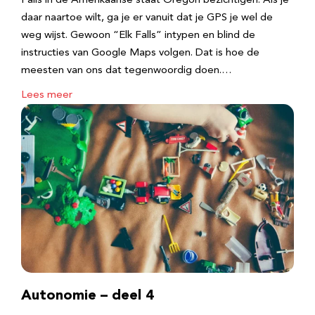
Falls in de Amerikaanse staat Oregon bezichtigen. Als je
daar naartoe wilt, ga je er vanuit dat je GPS je wel de
weg wijst. Gewoon “Elk Falls” intypen en blind de
instructies van Google Maps volgen. Dat is hoe de
meesten van ons dat tegenwoordig doen.…
Lees meer
Autonomie – deel 4