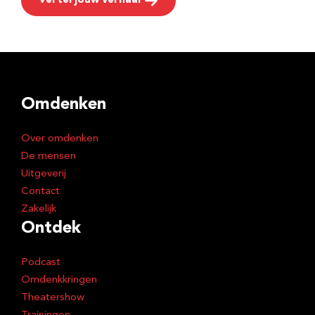
Vertel jouw verhaal
Omdenken
Over omdenken
De mensen
Uitgeverij
Contact
Zakelijk
Ontdek
Podcast
Omdenkkringen
Theatershow