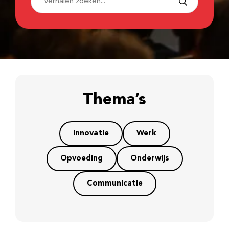
Thema’s
Innovatie
Werk
Opvoeding
Onderwijs
Communicatie