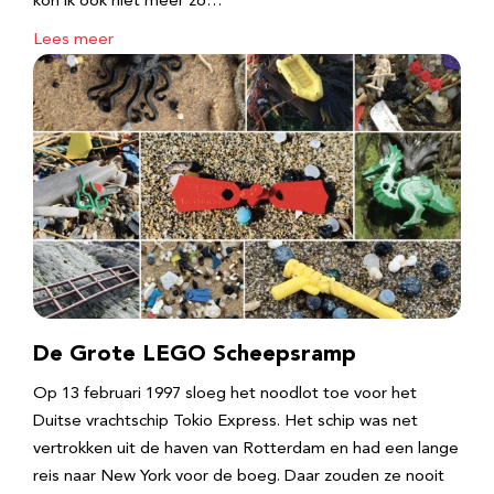
kon ik ook niet meer zo…
Lees meer
De Grote LEGO Scheepsramp
Op 13 februari 1997 sloeg het noodlot toe voor het
Duitse vrachtschip Tokio Express. Het schip was net
vertrokken uit de haven van Rotterdam en had een lange
reis naar New York voor de boeg. Daar zouden ze nooit