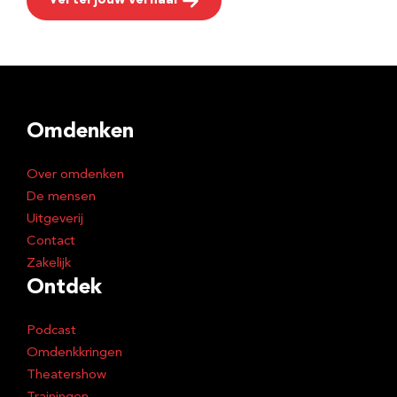
Vertel jouw verhaal
Omdenken
Over omdenken
De mensen
Uitgeverij
Contact
Zakelijk
Ontdek
Podcast
Omdenkkringen
Theatershow