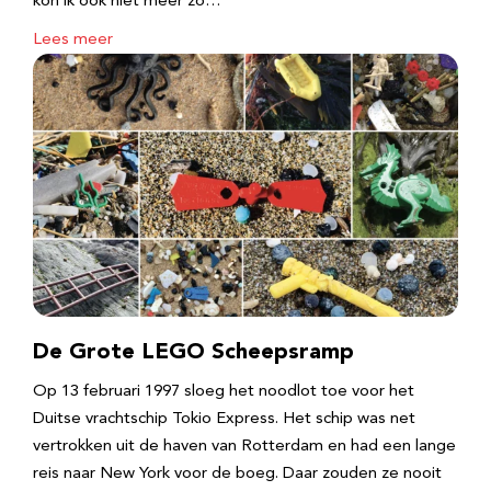
kon ik ook niet meer zo…
Lees meer
De Grote LEGO Scheepsramp
Op 13 februari 1997 sloeg het noodlot toe voor het
Duitse vrachtschip Tokio Express. Het schip was net
vertrokken uit de haven van Rotterdam en had een lange
reis naar New York voor de boeg. Daar zouden ze nooit