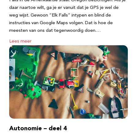
Falls in de Amerikaanse staat Oregon bezichtigen. Als je
daar naartoe wilt, ga je er vanuit dat je GPS je wel de
weg wijst. Gewoon “Elk Falls” intypen en blind de
instructies van Google Maps volgen. Dat is hoe de
meesten van ons dat tegenwoordig doen.…
Lees meer
Autonomie – deel 4