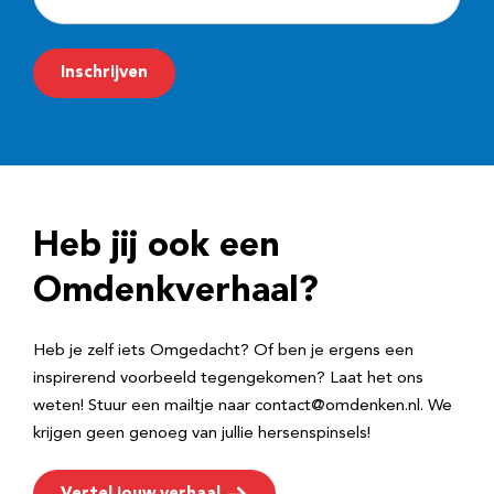
-
m
Inschrijven
a
i
l
a
d
Heb jij ook een
r
e
Omdenkverhaal?
s
Heb je zelf iets Omgedacht? Of ben je ergens een
inspirerend voorbeeld tegengekomen? Laat het ons
weten! Stuur een mailtje naar contact@omdenken.nl. We
krijgen geen genoeg van jullie hersenspinsels!