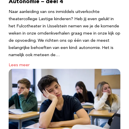
Autonomie – deel 4
Naar aanleiding van ons inmiddels uitverkochte
theatercollege Lastige kinderen? Heb jij even geluk! in
het Fulcotheater in IJsselstein nemen we je de komende
weken in onze omdenkverhalen graag mee in onze kijk op
de opvoeding. We richten ons op één van de meest
belangrijke behoeften van een kind: autonomie. Het is
namelijk ook meteen de…
Lees meer