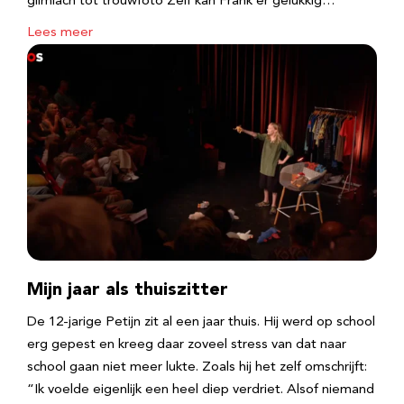
glimlach tot trouwfoto Zelf kan Frank er gelukkig…
Lees meer
Mijn jaar als thuiszitter
De 12-jarige Petijn zit al een jaar thuis. Hij werd op school
erg gepest en kreeg daar zoveel stress van dat naar
school gaan niet meer lukte. Zoals hij het zelf omschrijft:
“Ik voelde eigenlijk een heel diep verdriet. Alsof niemand