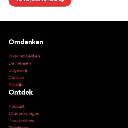
Vertel jouw verhaal
Omdenken
Over omdenken
De mensen
Uitgeverij
Contact
Zakelijk
Ontdek
Podcast
Omdenkkringen
Theatershow