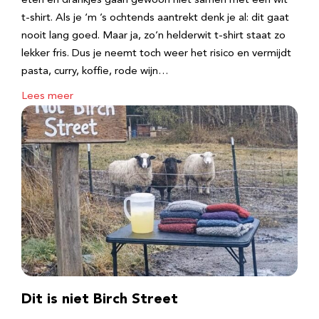
eten en drankjes gaan gewoon niet samen met een wit
t-shirt. Als je ‘m ’s ochtends aantrekt denk je al: dit gaat
nooit lang goed. Maar ja, zo’n helderwit t-shirt staat zo
lekker fris. Dus je neemt toch weer het risico en vermijdt
pasta, curry, koffie, rode wijn…
Lees meer
Dit is niet Birch Street