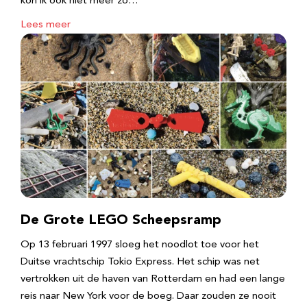
kon ik ook niet meer zo…
Lees meer
De Grote LEGO Scheepsramp
Op 13 februari 1997 sloeg het noodlot toe voor het
Duitse vrachtschip Tokio Express. Het schip was net
vertrokken uit de haven van Rotterdam en had een lange
reis naar New York voor de boeg. Daar zouden ze nooit