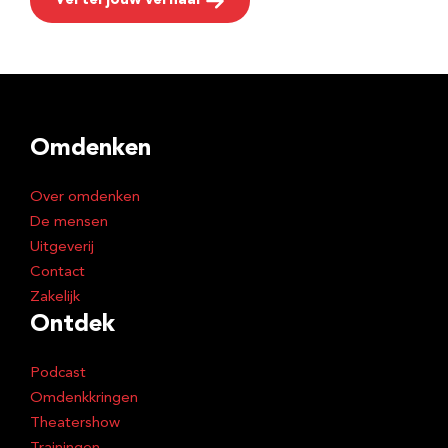
Vertel jouw verhaal
Omdenken
Over omdenken
De mensen
Uitgeverij
Contact
Zakelijk
Ontdek
Podcast
Omdenkkringen
Theatershow