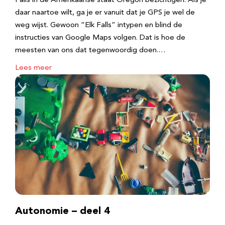
Falls in de Amerikaanse staat Oregon bezichtigen. Als je
daar naartoe wilt, ga je er vanuit dat je GPS je wel de
weg wijst. Gewoon “Elk Falls” intypen en blind de
instructies van Google Maps volgen. Dat is hoe de
meesten van ons dat tegenwoordig doen.…
Lees meer
Autonomie – deel 4