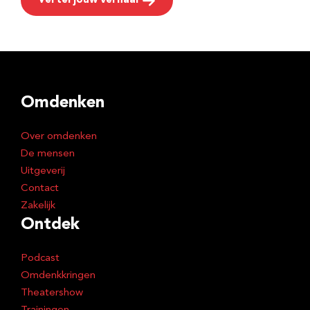
Vertel jouw verhaal
Omdenken
Over omdenken
De mensen
Uitgeverij
Contact
Zakelijk
Ontdek
Podcast
Omdenkkringen
Theatershow