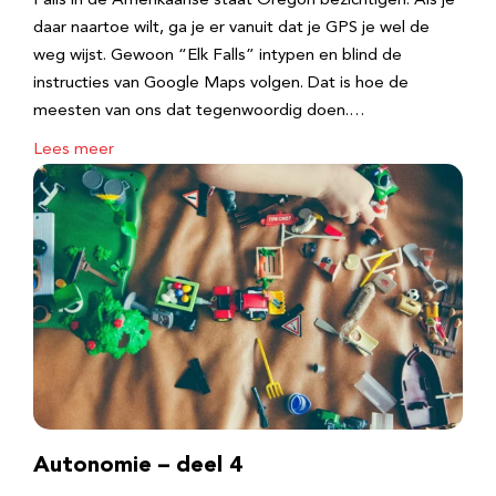
Falls in de Amerikaanse staat Oregon bezichtigen. Als je
daar naartoe wilt, ga je er vanuit dat je GPS je wel de
weg wijst. Gewoon “Elk Falls” intypen en blind de
instructies van Google Maps volgen. Dat is hoe de
meesten van ons dat tegenwoordig doen.…
Lees meer
Autonomie – deel 4