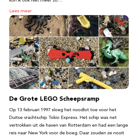
kon ik ook niet meer zo…
Lees meer
De Grote LEGO Scheepsramp
Op 13 februari 1997 sloeg het noodlot toe voor het
Duitse vrachtschip Tokio Express. Het schip was net
vertrokken uit de haven van Rotterdam en had een lange
reis naar New York voor de boeg. Daar zouden ze nooit