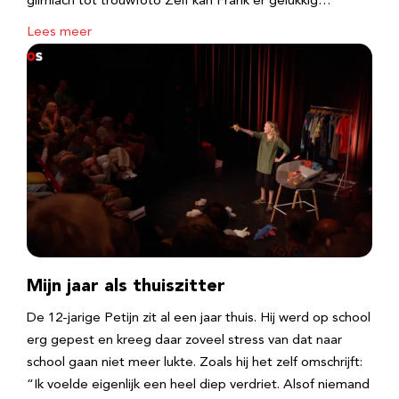
glimlach tot trouwfoto Zelf kan Frank er gelukkig…
Lees meer
Mijn jaar als thuiszitter
De 12-jarige Petijn zit al een jaar thuis. Hij werd op school
erg gepest en kreeg daar zoveel stress van dat naar
school gaan niet meer lukte. Zoals hij het zelf omschrijft:
“Ik voelde eigenlijk een heel diep verdriet. Alsof niemand