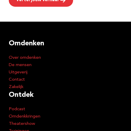
Vertel jouw verhaal
Omdenken
Over omdenken
De mensen
Uitgeverij
Contact
Zakelijk
Ontdek
Podcast
Omdenkkringen
Theatershow