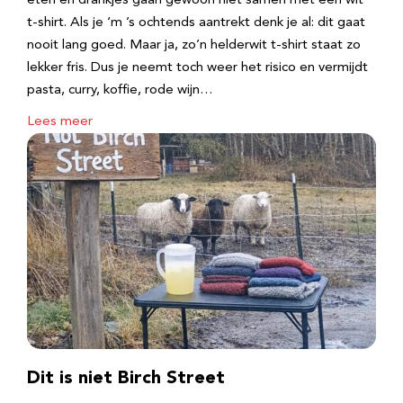
eten en drankjes gaan gewoon niet samen met een wit
t-shirt. Als je ‘m ’s ochtends aantrekt denk je al: dit gaat
nooit lang goed. Maar ja, zo’n helderwit t-shirt staat zo
lekker fris. Dus je neemt toch weer het risico en vermijdt
pasta, curry, koffie, rode wijn…
Lees meer
Dit is niet Birch Street