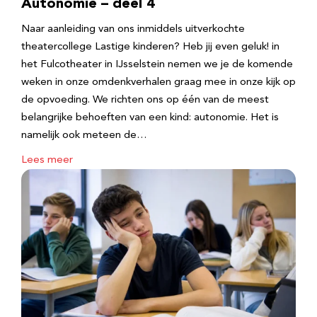
Autonomie – deel 4
Naar aanleiding van ons inmiddels uitverkochte
theatercollege Lastige kinderen? Heb jij even geluk! in
het Fulcotheater in IJsselstein nemen we je de komende
weken in onze omdenkverhalen graag mee in onze kijk op
de opvoeding. We richten ons op één van de meest
belangrijke behoeften van een kind: autonomie. Het is
namelijk ook meteen de…
Lees meer