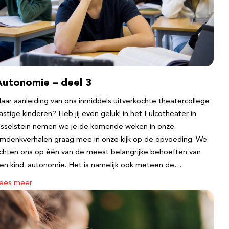
Autonomie – deel 3
aar aanleiding van ons inmiddels uitverkochte theatercollege
astige kinderen? Heb jij even geluk! in het Fulcotheater in
Jsselstein nemen we je de komende weken in onze
mdenkverhalen graag mee in onze kijk op de opvoeding. We
ichten ons op één van de meest belangrijke behoeften van
en kind: autonomie. Het is namelijk ook meteen de…
ees meer