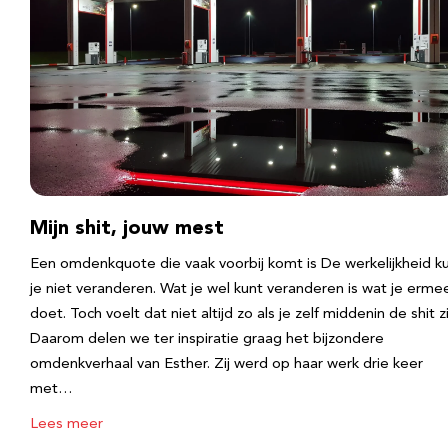
Mijn shit, jouw mest
Een omdenkquote die vaak voorbij komt is De werkelijkheid k
je niet veranderen. Wat je wel kunt veranderen is wat je erme
doet. Toch voelt dat niet altijd zo als je zelf middenin de shit zi
Daarom delen we ter inspiratie graag het bijzondere
omdenkverhaal van Esther. Zij werd op haar werk drie keer
met…
Lees meer