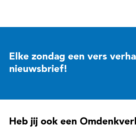
Elke zondag een vers verhaal
nieuwsbrief!
Heb jij ook een Omdenkver