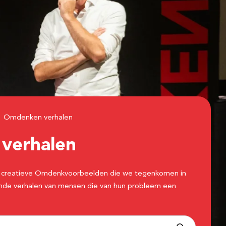
Omdenken verhalen
n
verhalen
 de creatieve Omdenkvoorbeelden die we tegenkomen in
erende verhalen van mensen die van hun probleem een