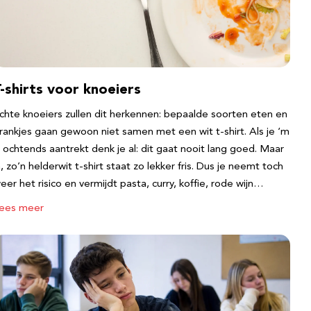
-shirts voor knoeiers
chte knoeiers zullen dit herkennen: bepaalde soorten eten en
rankjes gaan gewoon niet samen met een wit t-shirt. Als je ‘m
s ochtends aantrekt denk je al: dit gaat nooit lang goed. Maar
a, zo’n helderwit t-shirt staat zo lekker fris. Dus je neemt toch
eer het risico en vermijdt pasta, curry, koffie, rode wijn…
ees meer