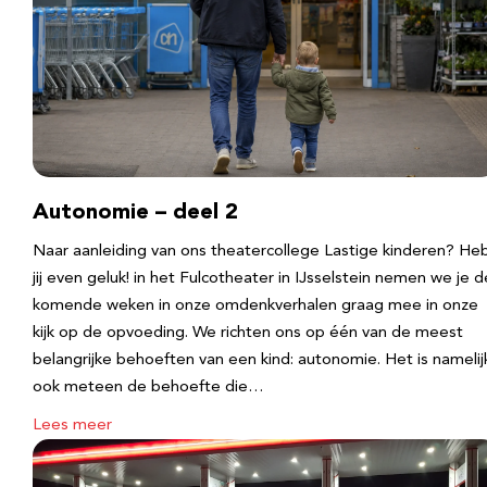
Autonomie – deel 2
Naar aanleiding van ons theatercollege Lastige kinderen? He
jij even geluk! in het Fulcotheater in IJsselstein nemen we je d
komende weken in onze omdenkverhalen graag mee in onze
kijk op de opvoeding. We richten ons op één van de meest
belangrijke behoeften van een kind: autonomie. Het is namelij
ook meteen de behoefte die…
Lees meer