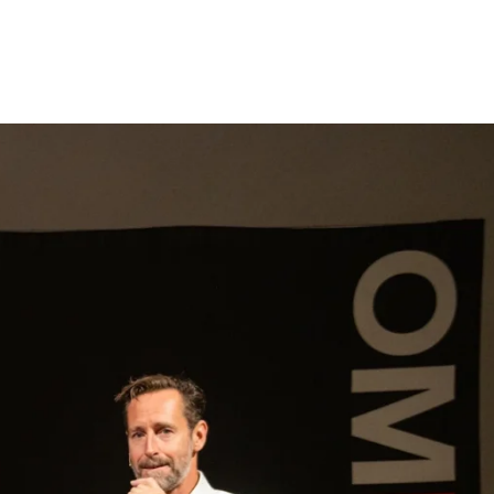
gen
Inspiratie
Webshop
Contact