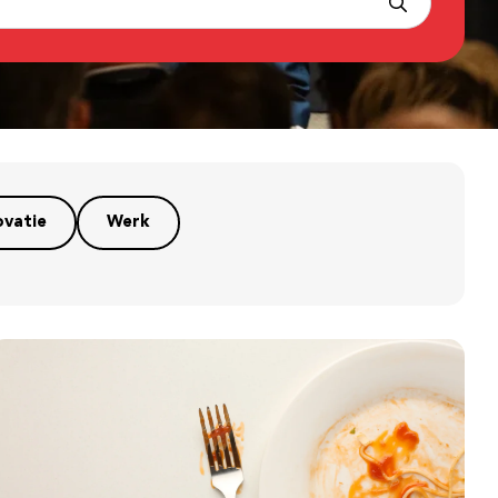
ovatie
Werk