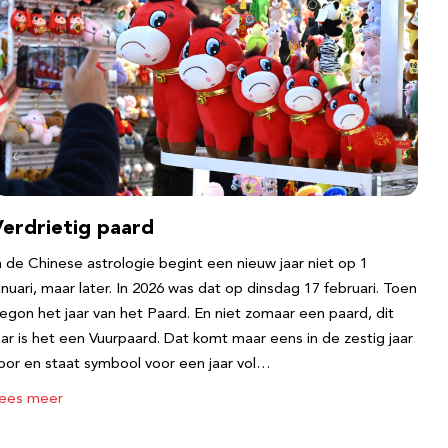
Verdrietig paard
n de Chinese astrologie begint een nieuw jaar niet op 1
anuari, maar later. In 2026 was dat op dinsdag 17 februari. Toen
egon het jaar van het Paard. En niet zomaar een paard, dit
aar is het een Vuurpaard. Dat komt maar eens in de zestig jaar
oor en staat symbool voor een jaar vol…
ees meer