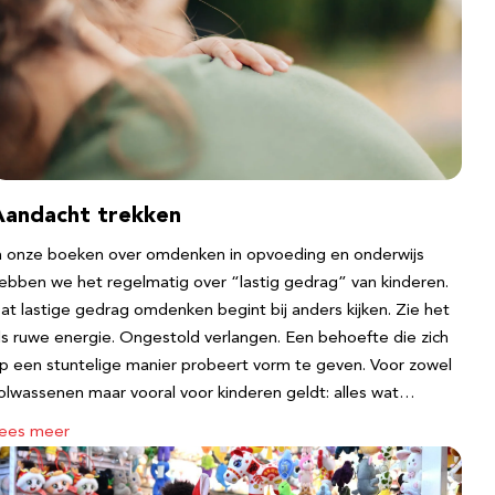
Aandacht trekken
n onze boeken over omdenken in opvoeding en onderwijs
ebben we het regelmatig over “lastig gedrag” van kinderen.
at lastige gedrag omdenken begint bij anders kijken. Zie het
ls ruwe energie. Ongestold verlangen. Een behoefte die zich
p een stuntelige manier probeert vorm te geven. Voor zowel
olwassenen maar vooral voor kinderen geldt: alles wat…
ees meer