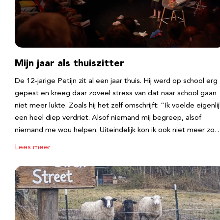
Mijn jaar als thuiszitter
De 12-jarige Petijn zit al een jaar thuis. Hij werd op school erg
gepest en kreeg daar zoveel stress van dat naar school gaan
niet meer lukte. Zoals hij het zelf omschrijft: “Ik voelde eigenlij
een heel diep verdriet. Alsof niemand mij begreep, alsof
niemand me wou helpen. Uiteindelijk kon ik ook niet meer zo
Lees meer