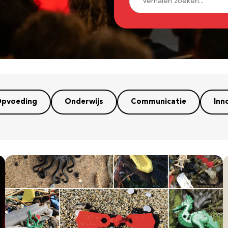
pvoeding
Onderwijs
Communicatie
Inn