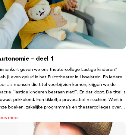
Autonomie – deel 1
innenkort geven we ons theatercollege Lastige kinderen?
eb jij even geluk! in het Fulcotheater in IJsselstein. En iedere
eer als mensen die titel voorbij zien komen, krijgen we de
eactie “lastige kinderen bestaan niet!”. En dat klopt. De titel is
ewust prikkelend. Een tikkeltje provocatief misschien. Want in
nze boeken, zakelijke programma’s en theatercolleges over…
ees meer