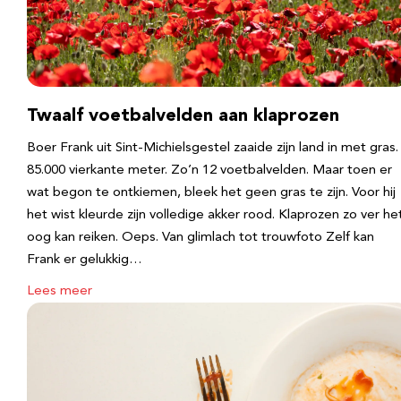
Twaalf voetbalvelden aan klaprozen
Boer Frank uit Sint-Michielsgestel zaaide zijn land in met gras.
85.000 vierkante meter. Zo’n 12 voetbalvelden. Maar toen er
wat begon te ontkiemen, bleek het geen gras te zijn. Voor hij
het wist kleurde zijn volledige akker rood. Klaprozen zo ver he
oog kan reiken. Oeps. Van glimlach tot trouwfoto Zelf kan
Frank er gelukkig…
Lees meer