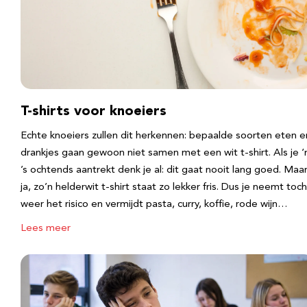
T-shirts voor knoeiers
Echte knoeiers zullen dit herkennen: bepaalde soorten eten e
drankjes gaan gewoon niet samen met een wit t-shirt. Als je 
’s ochtends aantrekt denk je al: dit gaat nooit lang goed. Maa
ja, zo’n helderwit t-shirt staat zo lekker fris. Dus je neemt toch
weer het risico en vermijdt pasta, curry, koffie, rode wijn…
Lees meer