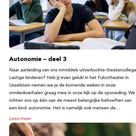
Autonomie – deel 3
Naar aanleiding van ons inmiddels uitverkochte theatercolleg
Lastige kinderen? Heb jij even geluk! in het Fulcotheater in
IJsselstein nemen we je de komende weken in onze
omdenkverhalen graag mee in onze kijk op de opvoeding. We
richten ons op één van de meest belangrijke behoeften van
een kind: autonomie. Het is namelijk ook meteen de…
Lees meer