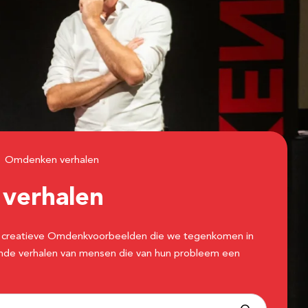
Omdenken verhalen
n
verhalen
 de creatieve Omdenkvoorbeelden die we tegenkomen in
erende verhalen van mensen die van hun probleem een