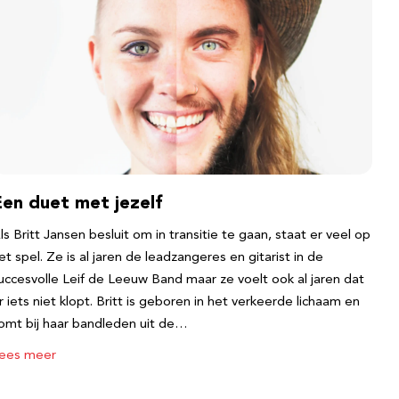
Een duet met jezelf
ls Britt Jansen besluit om in transitie te gaan, staat er veel op
et spel. Ze is al jaren de leadzangeres en gitarist in de
uccesvolle Leif de Leeuw Band maar ze voelt ook al jaren dat
r iets niet klopt. Britt is geboren in het verkeerde lichaam en
omt bij haar bandleden uit de…
ees meer