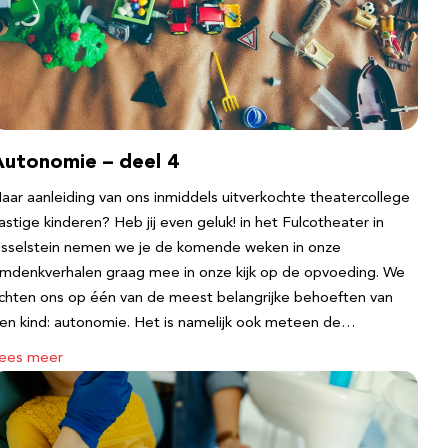
Autonomie – deel 4
aar aanleiding van ons inmiddels uitverkochte theatercollege
astige kinderen? Heb jij even geluk! in het Fulcotheater in
Jsselstein nemen we je de komende weken in onze
mdenkverhalen graag mee in onze kijk op de opvoeding. We
ichten ons op één van de meest belangrijke behoeften van
en kind: autonomie. Het is namelijk ook meteen de…
ees meer