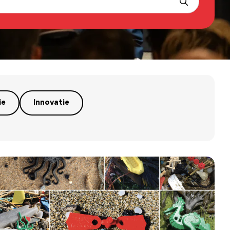
ie
Innovatie