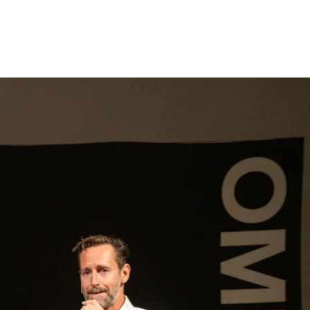
gen
Inspiratie
Webshop
Contact