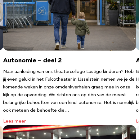
Autonomie – deel 2
e
Naar aanleiding van ons theatercollege Lastige kinderen? Heb
B
jij even geluk! in het Fulcotheater in IJsselstein nemen we je de
H
komende weken in onze omdenkverhalen graag mee in onze
k
kijk op de opvoeding. We richten ons op één van de meest
r
belangrijke behoeften van een kind: autonomie. Het is namelijk
b
ook meteen de behoefte die…
o
Lees meer
L