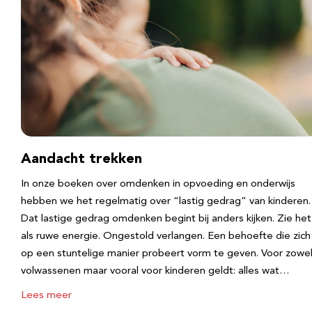
Aandacht trekken
In onze boeken over omdenken in opvoeding en onderwijs
hebben we het regelmatig over “lastig gedrag” van kinderen.
Dat lastige gedrag omdenken begint bij anders kijken. Zie het
als ruwe energie. Ongestold verlangen. Een behoefte die zich
op een stuntelige manier probeert vorm te geven. Voor zowe
volwassenen maar vooral voor kinderen geldt: alles wat…
Lees meer