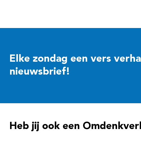
Elke zondag een vers verhaal
nieuwsbrief!
Heb jij ook een Omdenkver