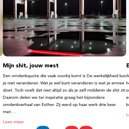
Mijn shit, jouw mest
Een omdenkquote die vaak voorbij komt is De werkelijkheid kun
A
je niet veranderen. Wat je wel kunt veranderen is wat je ermee
h
doet. Toch voelt dat niet altijd zo als je zelf middenin de shit zit.
s
Daarom delen we ter inspiratie graag het bijzondere
e
l
omdenkverhaal van Esther. Zij werd op haar werk drie keer
k
met…
L
Lees meer