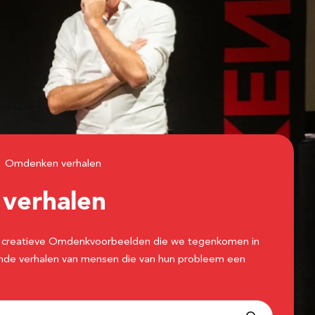
Omdenken verhalen
n
verhalen
 de creatieve Omdenkvoorbeelden die we tegenkomen in
erende verhalen van mensen die van hun probleem een