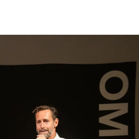
gen
Inspiratie
Webshop
Contact