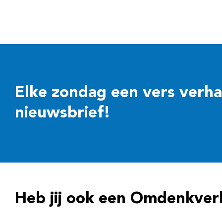
Elke zondag een vers verhaal
nieuwsbrief!
Heb jij ook een Omdenkver