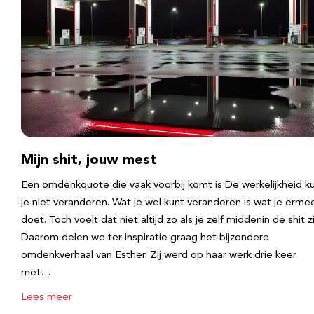
Mijn shit, jouw mest
Een omdenkquote die vaak voorbij komt is De werkelijkheid k
je niet veranderen. Wat je wel kunt veranderen is wat je erme
doet. Toch voelt dat niet altijd zo als je zelf middenin de shit zi
Daarom delen we ter inspiratie graag het bijzondere
omdenkverhaal van Esther. Zij werd op haar werk drie keer
met…
Lees meer