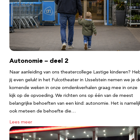
Autonomie – deel 2
Naar aanleiding van ons theatercollege Lastige kinderen? He
jij even geluk! in het Fulcotheater in IJsselstein nemen we je d
komende weken in onze omdenkverhalen graag mee in onze
kijk op de opvoeding. We richten ons op één van de meest
belangrijke behoeften van een kind: autonomie. Het is namelij
ook meteen de behoefte die…
Lees meer