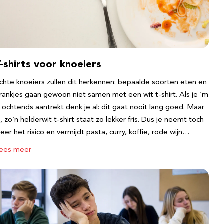
-shirts voor knoeiers
chte knoeiers zullen dit herkennen: bepaalde soorten eten en
rankjes gaan gewoon niet samen met een wit t-shirt. Als je ‘m
s ochtends aantrekt denk je al: dit gaat nooit lang goed. Maar
a, zo’n helderwit t-shirt staat zo lekker fris. Dus je neemt toch
eer het risico en vermijdt pasta, curry, koffie, rode wijn…
ees meer