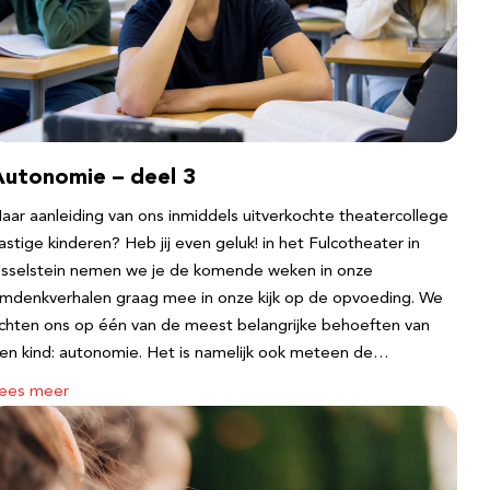
Autonomie – deel 3
aar aanleiding van ons inmiddels uitverkochte theatercollege
astige kinderen? Heb jij even geluk! in het Fulcotheater in
Jsselstein nemen we je de komende weken in onze
mdenkverhalen graag mee in onze kijk op de opvoeding. We
ichten ons op één van de meest belangrijke behoeften van
en kind: autonomie. Het is namelijk ook meteen de…
ees meer