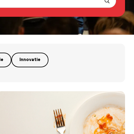
ie
Innovatie