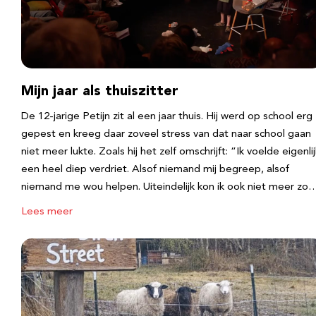
Mijn jaar als thuiszitter
De 12-jarige Petijn zit al een jaar thuis. Hij werd op school erg
gepest en kreeg daar zoveel stress van dat naar school gaan
niet meer lukte. Zoals hij het zelf omschrijft: “Ik voelde eigenlij
een heel diep verdriet. Alsof niemand mij begreep, alsof
niemand me wou helpen. Uiteindelijk kon ik ook niet meer zo
Lees meer