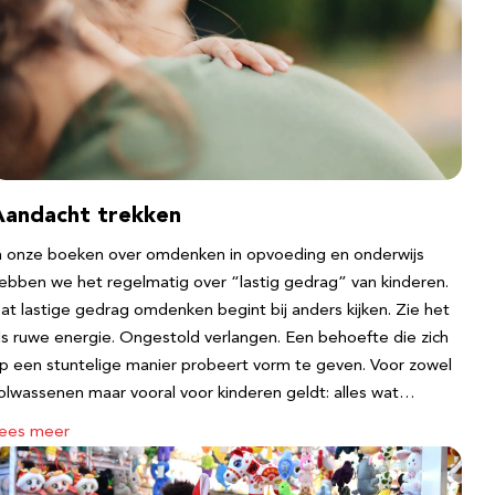
Aandacht trekken
n onze boeken over omdenken in opvoeding en onderwijs
ebben we het regelmatig over “lastig gedrag” van kinderen.
at lastige gedrag omdenken begint bij anders kijken. Zie het
ls ruwe energie. Ongestold verlangen. Een behoefte die zich
p een stuntelige manier probeert vorm te geven. Voor zowel
olwassenen maar vooral voor kinderen geldt: alles wat…
ees meer