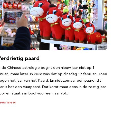
Verdrietig paard
n de Chinese astrologie begint een nieuw jaar niet op 1
anuari, maar later. In 2026 was dat op dinsdag 17 februari. Toen
egon het jaar van het Paard. En niet zomaar een paard, dit
aar is het een Vuurpaard. Dat komt maar eens in de zestig jaar
oor en staat symbool voor een jaar vol…
ees meer