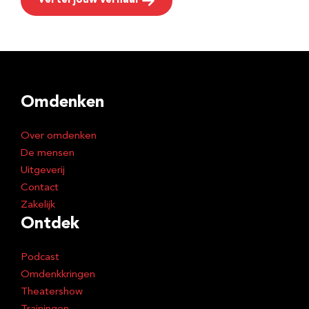
Vertel jouw verhaal
Omdenken
Over omdenken
De mensen
Uitgeverij
Contact
Zakelijk
Ontdek
Podcast
Omdenkkringen
Theatershow