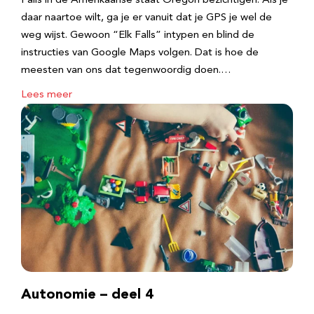
Falls in de Amerikaanse staat Oregon bezichtigen. Als je
daar naartoe wilt, ga je er vanuit dat je GPS je wel de
weg wijst. Gewoon “Elk Falls” intypen en blind de
instructies van Google Maps volgen. Dat is hoe de
meesten van ons dat tegenwoordig doen.…
Lees meer
Autonomie – deel 4