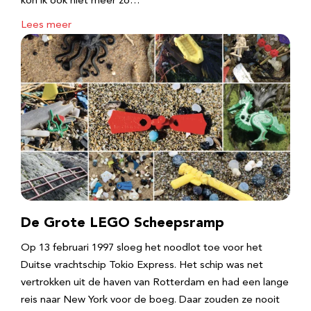
kon ik ook niet meer zo…
Lees meer
De Grote LEGO Scheepsramp
Op 13 februari 1997 sloeg het noodlot toe voor het
Duitse vrachtschip Tokio Express. Het schip was net
vertrokken uit de haven van Rotterdam en had een lange
reis naar New York voor de boeg. Daar zouden ze nooit