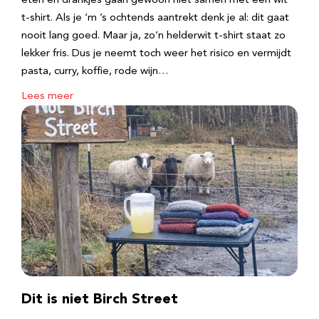
eten en drankjes gaan gewoon niet samen met een wit
t-shirt. Als je ‘m ’s ochtends aantrekt denk je al: dit gaat
nooit lang goed. Maar ja, zo’n helderwit t-shirt staat zo
lekker fris. Dus je neemt toch weer het risico en vermijdt
pasta, curry, koffie, rode wijn…
Lees meer
Dit is niet Birch Street