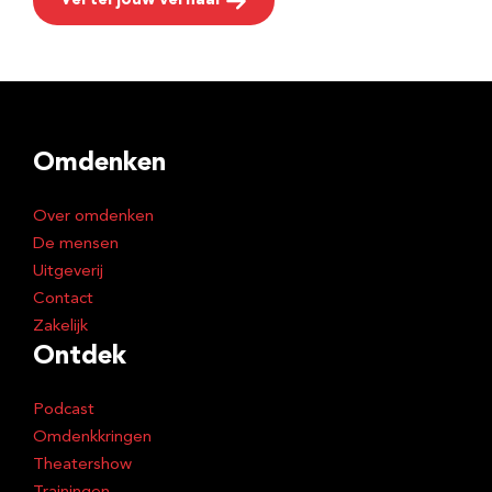
Vertel jouw verhaal
Omdenken
Over omdenken
De mensen
Uitgeverij
Contact
Zakelijk
Ontdek
Podcast
Omdenkkringen
Theatershow