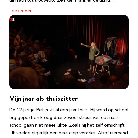
glimlach tot trouwfoto Zelf kan Frank er gelukkig…
Lees meer
Mijn jaar als thuiszitter
De 12-jarige Petijn zit al een jaar thuis. Hij werd op school
erg gepest en kreeg daar zoveel stress van dat naar
school gaan niet meer lukte. Zoals hij het zelf omschrijft:
“Ik voelde eigenlijk een heel diep verdriet. Alsof niemand