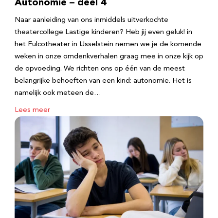
Autonomie – deel 4
Naar aanleiding van ons inmiddels uitverkochte
theatercollege Lastige kinderen? Heb jij even geluk! in
het Fulcotheater in IJsselstein nemen we je de komende
weken in onze omdenkverhalen graag mee in onze kijk op
de opvoeding. We richten ons op één van de meest
belangrijke behoeften van een kind: autonomie. Het is
namelijk ook meteen de…
Lees meer