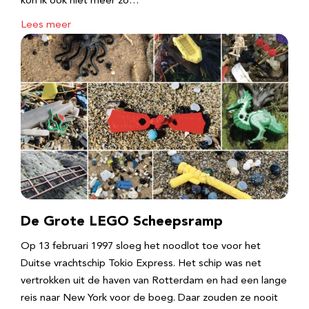
kon ik ook niet meer zo…
Lees meer
De Grote LEGO Scheepsramp
Op 13 februari 1997 sloeg het noodlot toe voor het
Duitse vrachtschip Tokio Express. Het schip was net
vertrokken uit de haven van Rotterdam en had een lange
reis naar New York voor de boeg. Daar zouden ze nooit