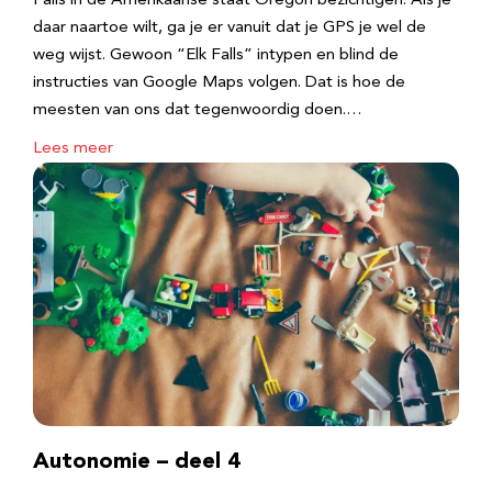
Falls in de Amerikaanse staat Oregon bezichtigen. Als je
daar naartoe wilt, ga je er vanuit dat je GPS je wel de
weg wijst. Gewoon “Elk Falls” intypen en blind de
instructies van Google Maps volgen. Dat is hoe de
meesten van ons dat tegenwoordig doen.…
Lees meer
Autonomie – deel 4