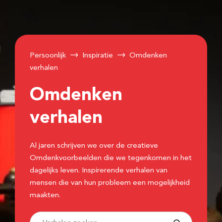
Persoonlijk
Inspiratie
Omdenken
verhalen
Omdenken
verhalen
Al jaren schrijven we over de creatieve
Omdenkvoorbeelden die we tegenkomen in het
dagelijks leven. Inspirerende verhalen van
mensen die van hun probleem een mogelijkheid
maakten.