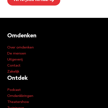
Vertel jouw verhaal
Omdenken
Over omdenken
De mensen
Uitgeverij
Contact
Zakelijk
Ontdek
Podcast
Omdenkkringen
Theatershow