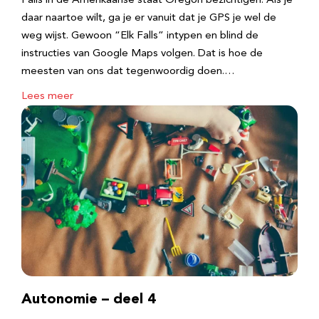
Falls in de Amerikaanse staat Oregon bezichtigen. Als je
daar naartoe wilt, ga je er vanuit dat je GPS je wel de
weg wijst. Gewoon “Elk Falls” intypen en blind de
instructies van Google Maps volgen. Dat is hoe de
meesten van ons dat tegenwoordig doen.…
Lees meer
Autonomie – deel 4