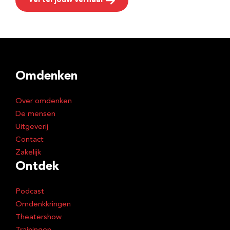
Vertel jouw verhaal
Omdenken
Over omdenken
De mensen
Uitgeverij
Contact
Zakelijk
Ontdek
Podcast
Omdenkkringen
Theatershow