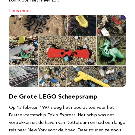
kon ik ook niet meer zo…
Lees meer
De Grote LEGO Scheepsramp
Op 13 februari 1997 sloeg het noodlot toe voor het
Duitse vrachtschip Tokio Express. Het schip was net
vertrokken uit de haven van Rotterdam en had een lange
reis naar New York voor de boeg. Daar zouden ze nooit