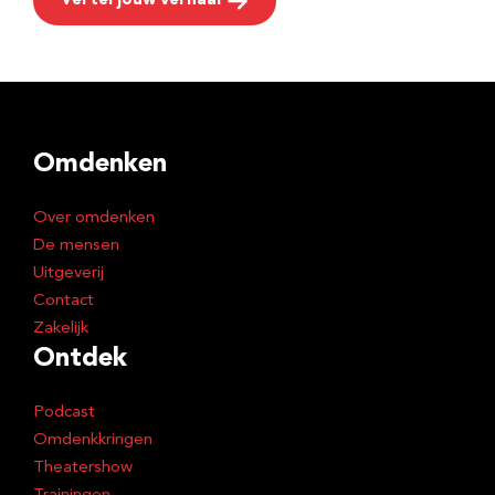
Vertel jouw verhaal
Omdenken
Over omdenken
De mensen
Uitgeverij
Contact
Zakelijk
Ontdek
Podcast
Omdenkkringen
Theatershow