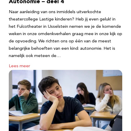
Autonomie – deel 4
Naar aanleiding van ons inmiddels uitverkochte
theatercollege Lastige kinderen? Heb jij even geluk! in
het Fulcotheater in IJsselstein nemen we je de komende
weken in onze omdenkverhalen graag mee in onze kijk op
de opvoeding. We richten ons op één van de meest
belangrijke behoeften van een kind: autonomie. Het is
namelijk ook meteen de…
Lees meer