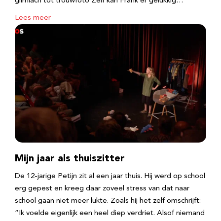
glimlach tot trouwfoto Zelf kan Frank er gelukkig…
Lees meer
Mijn jaar als thuiszitter
De 12-jarige Petijn zit al een jaar thuis. Hij werd op school
erg gepest en kreeg daar zoveel stress van dat naar
school gaan niet meer lukte. Zoals hij het zelf omschrijft:
“Ik voelde eigenlijk een heel diep verdriet. Alsof niemand