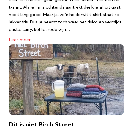
eten en drankjes gaan gewoon niet samen met een wit
t-shirt. Als je ‘m ’s ochtends aantrekt denk je al: dit gaat
nooit lang goed. Maar ja, zo’n helderwit t-shirt staat zo
lekker fris. Dus je neemt toch weer het risico en vermijdt
pasta, curry, koffie, rode wijn…
Lees meer
Dit is niet Birch Street