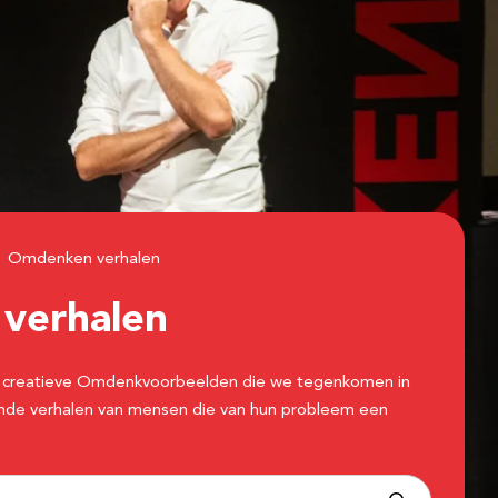
Omdenken verhalen
n
verhalen
 de creatieve Omdenkvoorbeelden die we tegenkomen in
erende verhalen van mensen die van hun probleem een