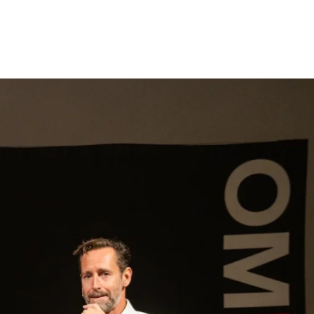
gen
Inspiratie
Webshop
Contact