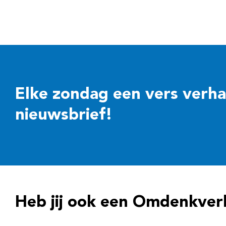
Elke zondag een vers verhaal
nieuwsbrief!
Heb jij ook een Omdenkver