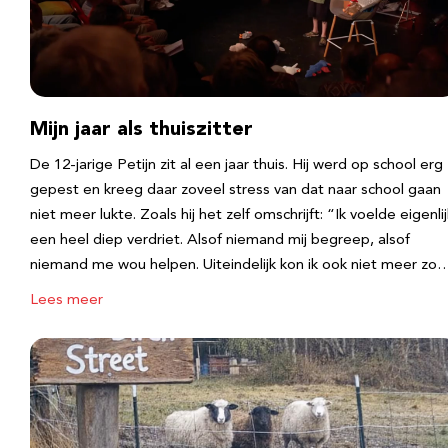
Mijn jaar als thuiszitter
De 12-jarige Petijn zit al een jaar thuis. Hij werd op school erg
gepest en kreeg daar zoveel stress van dat naar school gaan
niet meer lukte. Zoals hij het zelf omschrijft: “Ik voelde eigenlij
een heel diep verdriet. Alsof niemand mij begreep, alsof
niemand me wou helpen. Uiteindelijk kon ik ook niet meer zo
Lees meer