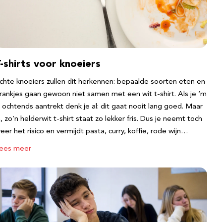
-shirts voor knoeiers
chte knoeiers zullen dit herkennen: bepaalde soorten eten en
rankjes gaan gewoon niet samen met een wit t-shirt. Als je ‘m
s ochtends aantrekt denk je al: dit gaat nooit lang goed. Maar
a, zo’n helderwit t-shirt staat zo lekker fris. Dus je neemt toch
eer het risico en vermijdt pasta, curry, koffie, rode wijn…
ees meer