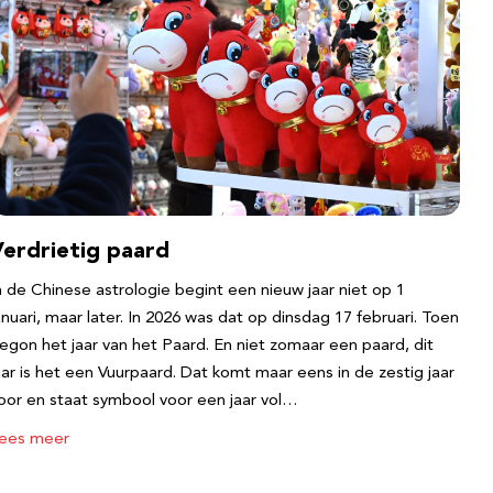
Verdrietig paard
n de Chinese astrologie begint een nieuw jaar niet op 1
anuari, maar later. In 2026 was dat op dinsdag 17 februari. Toen
egon het jaar van het Paard. En niet zomaar een paard, dit
aar is het een Vuurpaard. Dat komt maar eens in de zestig jaar
oor en staat symbool voor een jaar vol…
ees meer