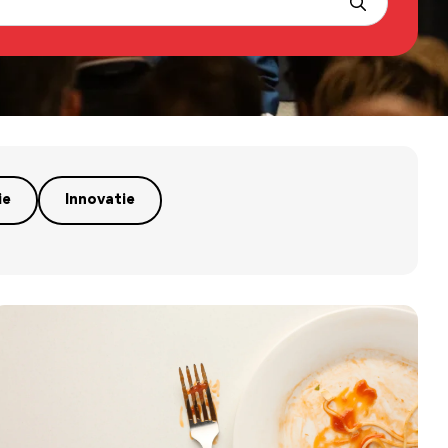
ie
Innovatie