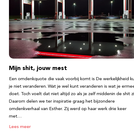
Mijn shit, jouw mest
Een omdenkquote die vaak voorbij komt is De werkelijkheid k
je niet veranderen. Wat je wel kunt veranderen is wat je erme
doet. Toch voelt dat niet altijd zo als je zelf middenin de shit zi
Daarom delen we ter inspiratie graag het bijzondere
omdenkverhaal van Esther. Zij werd op haar werk drie keer
met…
Lees meer