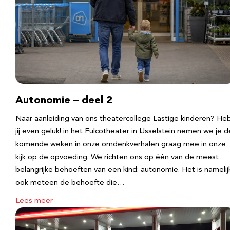
Autonomie – deel 2
Naar aanleiding van ons theatercollege Lastige kinderen? He
jij even geluk! in het Fulcotheater in IJsselstein nemen we je d
komende weken in onze omdenkverhalen graag mee in onze
kijk op de opvoeding. We richten ons op één van de meest
belangrijke behoeften van een kind: autonomie. Het is namelij
ook meteen de behoefte die…
Lees meer