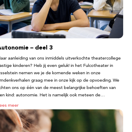
Autonomie – deel 3
aar aanleiding van ons inmiddels uitverkochte theatercollege
astige kinderen? Heb jij even geluk! in het Fulcotheater in
Jsselstein nemen we je de komende weken in onze
mdenkverhalen graag mee in onze kijk op de opvoeding. We
ichten ons op één van de meest belangrijke behoeften van
en kind: autonomie. Het is namelijk ook meteen de…
ees meer