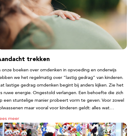
Aandacht trekken
n onze boeken over omdenken in opvoeding en onderwijs
ebben we het regelmatig over “lastig gedrag” van kinderen.
at lastige gedrag omdenken begint bij anders kijken. Zie het
ls ruwe energie. Ongestold verlangen. Een behoefte die zich
p een stuntelige manier probeert vorm te geven. Voor zowel
olwassenen maar vooral voor kinderen geldt: alles wat…
ees meer