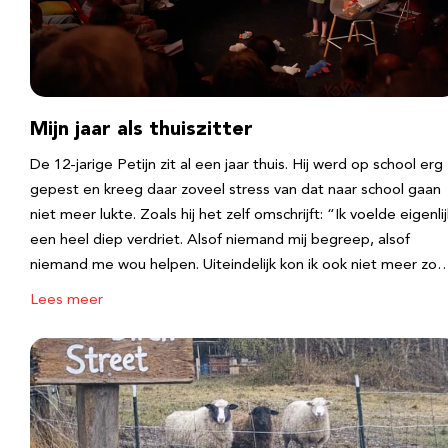
Mijn jaar als thuiszitter
De 12-jarige Petijn zit al een jaar thuis. Hij werd op school erg
gepest en kreeg daar zoveel stress van dat naar school gaan
niet meer lukte. Zoals hij het zelf omschrijft: “Ik voelde eigenlij
een heel diep verdriet. Alsof niemand mij begreep, alsof
niemand me wou helpen. Uiteindelijk kon ik ook niet meer zo
Lees meer