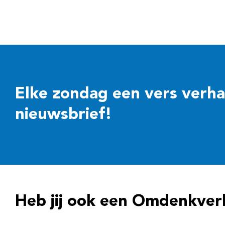
Elke zondag een vers verhaal
nieuwsbrief!
Heb jij ook een Omdenkver