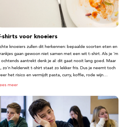
-shirts voor knoeiers
chte knoeiers zullen dit herkennen: bepaalde soorten eten en
rankjes gaan gewoon niet samen met een wit t-shirt. Als je ‘m
s ochtends aantrekt denk je al: dit gaat nooit lang goed. Maar
a, zo’n helderwit t-shirt staat zo lekker fris. Dus je neemt toch
eer het risico en vermijdt pasta, curry, koffie, rode wijn…
ees meer