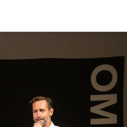
gen
Inspiratie
Webshop
Contact