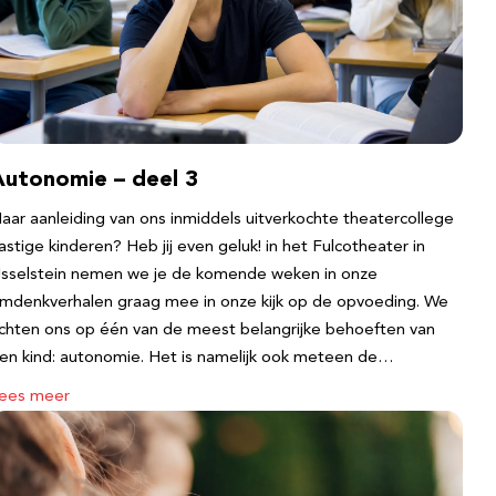
Autonomie – deel 3
aar aanleiding van ons inmiddels uitverkochte theatercollege
astige kinderen? Heb jij even geluk! in het Fulcotheater in
Jsselstein nemen we je de komende weken in onze
mdenkverhalen graag mee in onze kijk op de opvoeding. We
ichten ons op één van de meest belangrijke behoeften van
en kind: autonomie. Het is namelijk ook meteen de…
ees meer