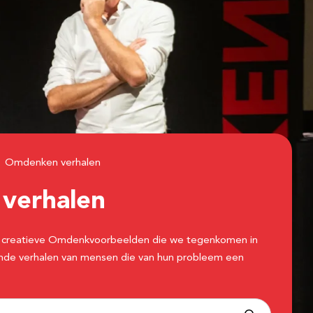
Omdenken verhalen
n
verhalen
 de creatieve Omdenkvoorbeelden die we tegenkomen in
erende verhalen van mensen die van hun probleem een