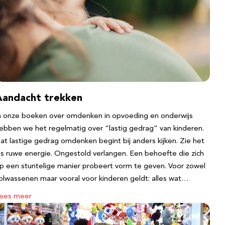
Aandacht trekken
n onze boeken over omdenken in opvoeding en onderwijs
ebben we het regelmatig over “lastig gedrag” van kinderen.
at lastige gedrag omdenken begint bij anders kijken. Zie het
ls ruwe energie. Ongestold verlangen. Een behoefte die zich
p een stuntelige manier probeert vorm te geven. Voor zowel
olwassenen maar vooral voor kinderen geldt: alles wat…
ees meer