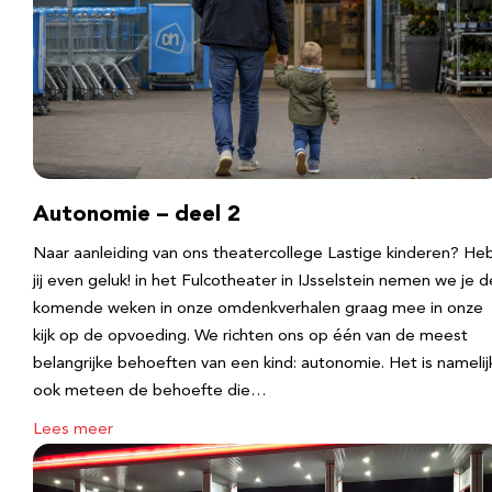
Autonomie – deel 2
Naar aanleiding van ons theatercollege Lastige kinderen? He
jij even geluk! in het Fulcotheater in IJsselstein nemen we je d
komende weken in onze omdenkverhalen graag mee in onze
kijk op de opvoeding. We richten ons op één van de meest
belangrijke behoeften van een kind: autonomie. Het is namelij
ook meteen de behoefte die…
Lees meer