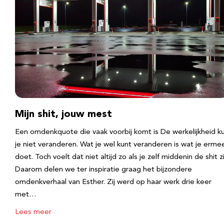
Mijn shit, jouw mest
Een omdenkquote die vaak voorbij komt is De werkelijkheid k
je niet veranderen. Wat je wel kunt veranderen is wat je erme
doet. Toch voelt dat niet altijd zo als je zelf middenin de shit zi
Daarom delen we ter inspiratie graag het bijzondere
omdenkverhaal van Esther. Zij werd op haar werk drie keer
met…
Lees meer