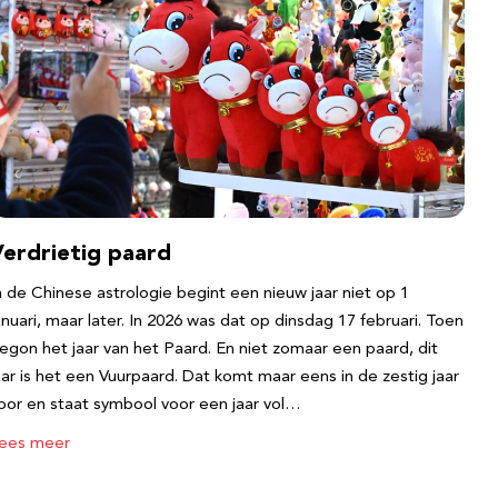
Verdrietig paard
n de Chinese astrologie begint een nieuw jaar niet op 1
anuari, maar later. In 2026 was dat op dinsdag 17 februari. Toen
egon het jaar van het Paard. En niet zomaar een paard, dit
aar is het een Vuurpaard. Dat komt maar eens in de zestig jaar
oor en staat symbool voor een jaar vol…
ees meer