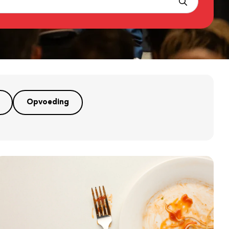
Opvoeding