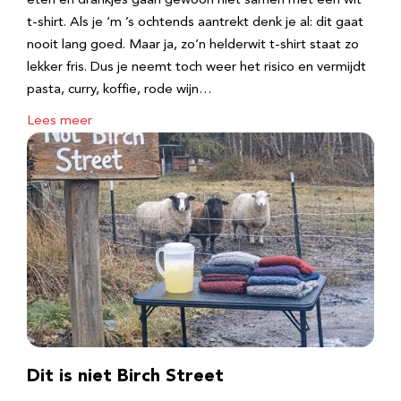
eten en drankjes gaan gewoon niet samen met een wit
t-shirt. Als je ‘m ’s ochtends aantrekt denk je al: dit gaat
nooit lang goed. Maar ja, zo’n helderwit t-shirt staat zo
lekker fris. Dus je neemt toch weer het risico en vermijdt
pasta, curry, koffie, rode wijn…
Lees meer
Dit is niet Birch Street