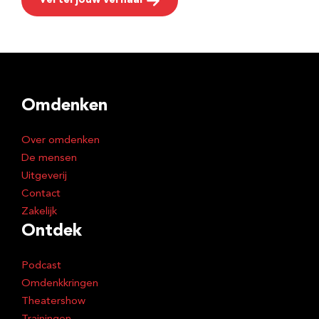
Vertel jouw verhaal
Omdenken
Over omdenken
De mensen
Uitgeverij
Contact
Zakelijk
Ontdek
Podcast
Omdenkkringen
Theatershow