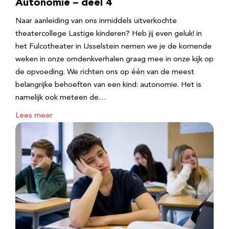
Autonomie – deel 4
Naar aanleiding van ons inmiddels uitverkochte
theatercollege Lastige kinderen? Heb jij even geluk! in
het Fulcotheater in IJsselstein nemen we je de komende
weken in onze omdenkverhalen graag mee in onze kijk op
de opvoeding. We richten ons op één van de meest
belangrijke behoeften van een kind: autonomie. Het is
namelijk ook meteen de…
Lees meer