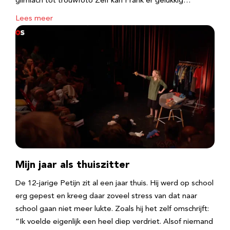
glimlach tot trouwfoto Zelf kan Frank er gelukkig…
Lees meer
Mijn jaar als thuiszitter
De 12-jarige Petijn zit al een jaar thuis. Hij werd op school
erg gepest en kreeg daar zoveel stress van dat naar
school gaan niet meer lukte. Zoals hij het zelf omschrijft:
“Ik voelde eigenlijk een heel diep verdriet. Alsof niemand