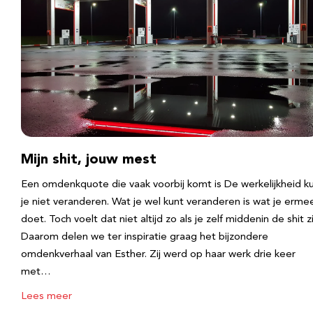
Mijn shit, jouw mest
Een omdenkquote die vaak voorbij komt is De werkelijkheid k
je niet veranderen. Wat je wel kunt veranderen is wat je erme
doet. Toch voelt dat niet altijd zo als je zelf middenin de shit zi
Daarom delen we ter inspiratie graag het bijzondere
omdenkverhaal van Esther. Zij werd op haar werk drie keer
met…
Lees meer