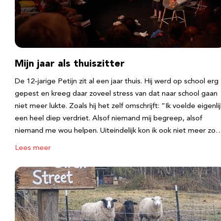
Mijn jaar als thuiszitter
De 12-jarige Petijn zit al een jaar thuis. Hij werd op school erg
gepest en kreeg daar zoveel stress van dat naar school gaan
niet meer lukte. Zoals hij het zelf omschrijft: “Ik voelde eigenlij
een heel diep verdriet. Alsof niemand mij begreep, alsof
niemand me wou helpen. Uiteindelijk kon ik ook niet meer zo
Lees meer