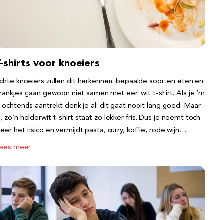
-shirts voor knoeiers
chte knoeiers zullen dit herkennen: bepaalde soorten eten en
rankjes gaan gewoon niet samen met een wit t-shirt. Als je ‘m
s ochtends aantrekt denk je al: dit gaat nooit lang goed. Maar
a, zo’n helderwit t-shirt staat zo lekker fris. Dus je neemt toch
eer het risico en vermijdt pasta, curry, koffie, rode wijn…
ees meer