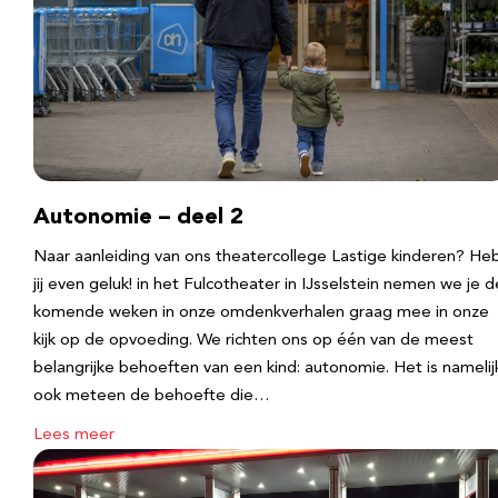
Autonomie – deel 2
Naar aanleiding van ons theatercollege Lastige kinderen? He
jij even geluk! in het Fulcotheater in IJsselstein nemen we je d
komende weken in onze omdenkverhalen graag mee in onze
kijk op de opvoeding. We richten ons op één van de meest
belangrijke behoeften van een kind: autonomie. Het is namelij
ook meteen de behoefte die…
Lees meer