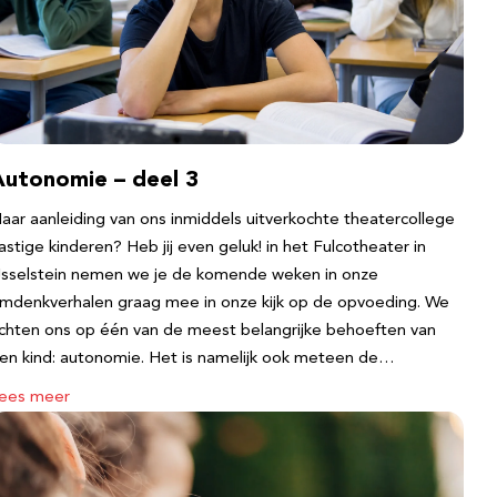
Autonomie – deel 3
aar aanleiding van ons inmiddels uitverkochte theatercollege
astige kinderen? Heb jij even geluk! in het Fulcotheater in
Jsselstein nemen we je de komende weken in onze
mdenkverhalen graag mee in onze kijk op de opvoeding. We
ichten ons op één van de meest belangrijke behoeften van
en kind: autonomie. Het is namelijk ook meteen de…
ees meer