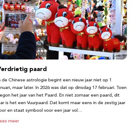
Verdrietig paard
n de Chinese astrologie begint een nieuw jaar niet op 1
anuari, maar later. In 2026 was dat op dinsdag 17 februari. Toen
egon het jaar van het Paard. En niet zomaar een paard, dit
aar is het een Vuurpaard. Dat komt maar eens in de zestig jaar
oor en staat symbool voor een jaar vol…
ees meer