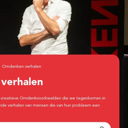
Omdenken verhalen
n
verhalen
 de creatieve Omdenkvoorbeelden die we tegenkomen in
erende verhalen van mensen die van hun probleem een