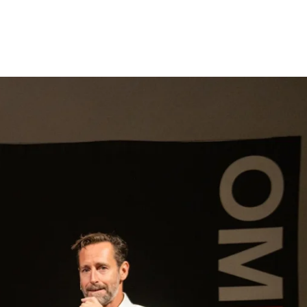
gen
Inspiratie
Webshop
Contact