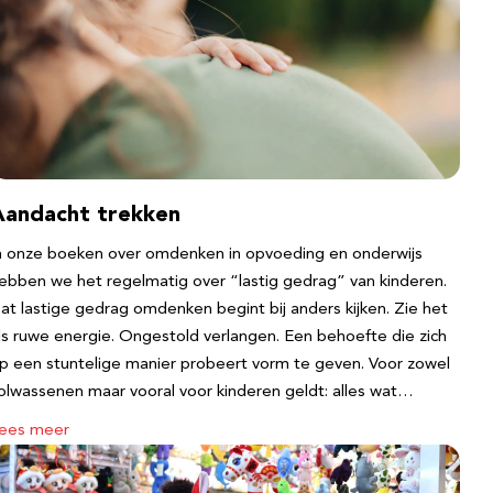
Aandacht trekken
n onze boeken over omdenken in opvoeding en onderwijs
ebben we het regelmatig over “lastig gedrag” van kinderen.
at lastige gedrag omdenken begint bij anders kijken. Zie het
ls ruwe energie. Ongestold verlangen. Een behoefte die zich
p een stuntelige manier probeert vorm te geven. Voor zowel
olwassenen maar vooral voor kinderen geldt: alles wat…
ees meer