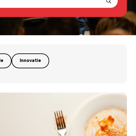
ie
Innovatie