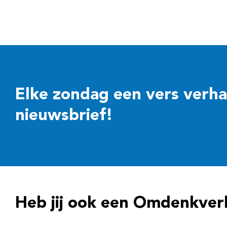
Elke zondag een vers verhaal
nieuwsbrief!
Heb jij ook een Omdenkver