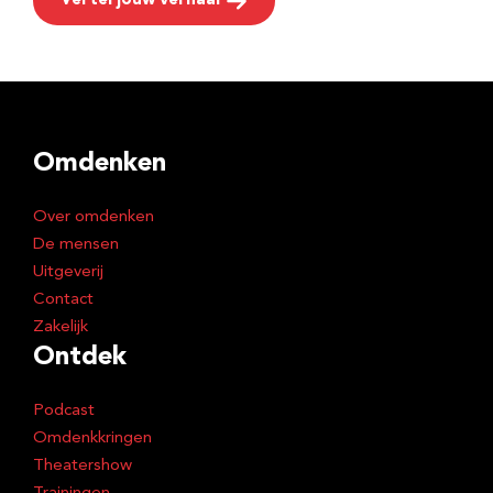
Vertel jouw verhaal
Omdenken
Over omdenken
De mensen
Uitgeverij
Contact
Zakelijk
Ontdek
Podcast
Omdenkkringen
Theatershow