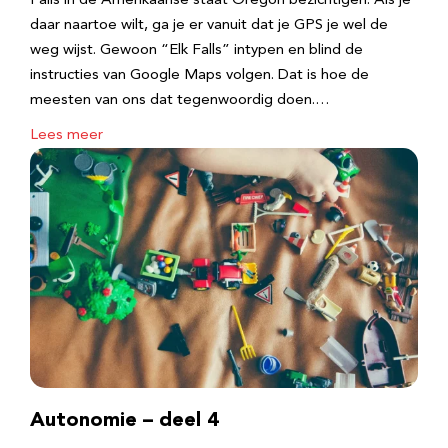
Falls in de Amerikaanse staat Oregon bezichtigen. Als je
daar naartoe wilt, ga je er vanuit dat je GPS je wel de
weg wijst. Gewoon “Elk Falls” intypen en blind de
instructies van Google Maps volgen. Dat is hoe de
meesten van ons dat tegenwoordig doen.…
Lees meer
Autonomie – deel 4