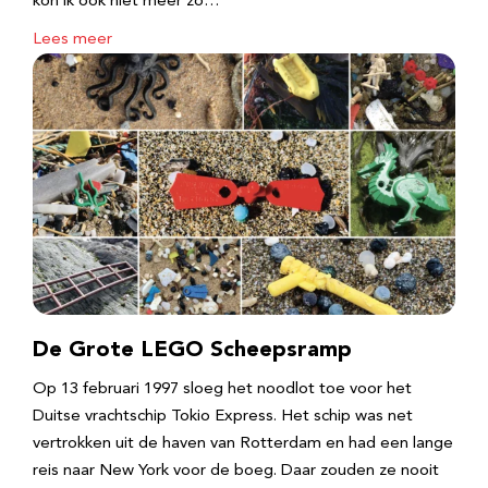
kon ik ook niet meer zo…
Lees meer
De Grote LEGO Scheepsramp
Op 13 februari 1997 sloeg het noodlot toe voor het
Duitse vrachtschip Tokio Express. Het schip was net
vertrokken uit de haven van Rotterdam en had een lange
reis naar New York voor de boeg. Daar zouden ze nooit