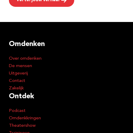
Vertel jouw verhaal
Omdenken
Over omdenken
De mensen
Uitgeverij
Contact
Zakelijk
Ontdek
Podcast
Omdenkkringen
Theatershow