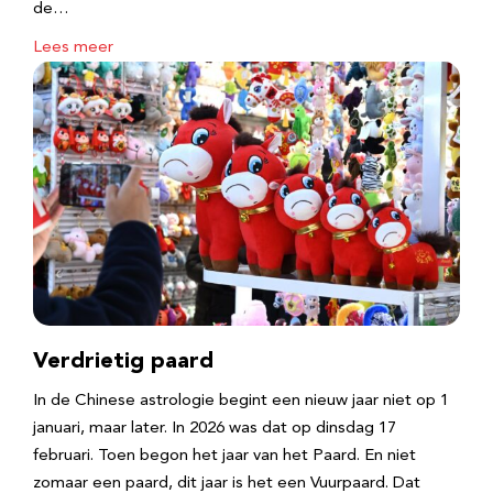
de…
Lees meer
Verdrietig paard
In de Chinese astrologie begint een nieuw jaar niet op 1
januari, maar later. In 2026 was dat op dinsdag 17
februari. Toen begon het jaar van het Paard. En niet
zomaar een paard, dit jaar is het een Vuurpaard. Dat