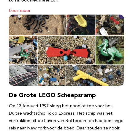
kon ik ook niet meer zo…
Lees meer
De Grote LEGO Scheepsramp
Op 13 februari 1997 sloeg het noodlot toe voor het
Duitse vrachtschip Tokio Express. Het schip was net
vertrokken uit de haven van Rotterdam en had een lange
reis naar New York voor de boeg. Daar zouden ze nooit