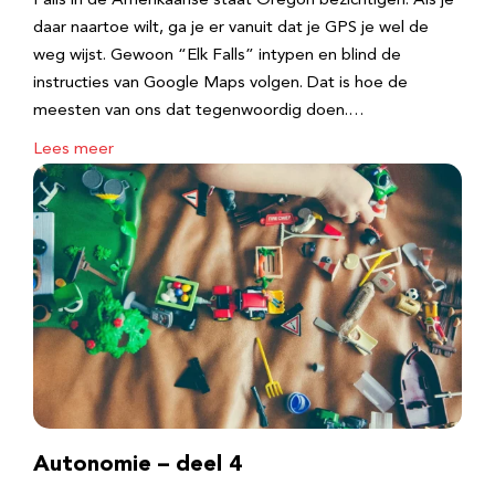
Falls in de Amerikaanse staat Oregon bezichtigen. Als je
daar naartoe wilt, ga je er vanuit dat je GPS je wel de
weg wijst. Gewoon “Elk Falls” intypen en blind de
instructies van Google Maps volgen. Dat is hoe de
meesten van ons dat tegenwoordig doen.…
Lees meer
Autonomie – deel 4