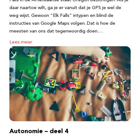
Falls in de Amerikaanse staat Oregon bezichtigen. Als je
daar naartoe wilt, ga je er vanuit dat je GPS je wel de
weg wijst. Gewoon “Elk Falls” intypen en blind de
instructies van Google Maps volgen. Dat is hoe de
meesten van ons dat tegenwoordig doen.…
Lees meer
Autonomie – deel 4