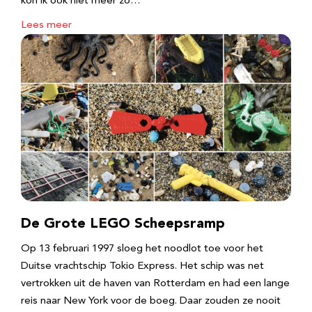
kon ik ook niet meer zo…
Lees meer
De Grote LEGO Scheepsramp
Op 13 februari 1997 sloeg het noodlot toe voor het
Duitse vrachtschip Tokio Express. Het schip was net
vertrokken uit de haven van Rotterdam en had een lange
reis naar New York voor de boeg. Daar zouden ze nooit