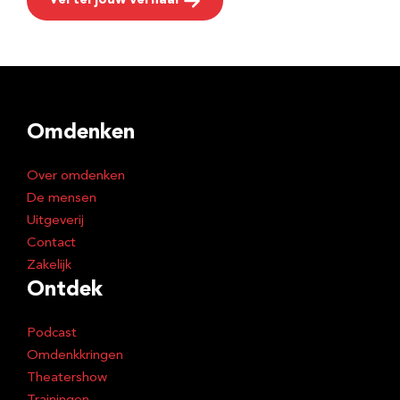
Vertel jouw verhaal
Omdenken
Over omdenken
De mensen
Uitgeverij
Contact
Zakelijk
Ontdek
Podcast
Omdenkkringen
Theatershow