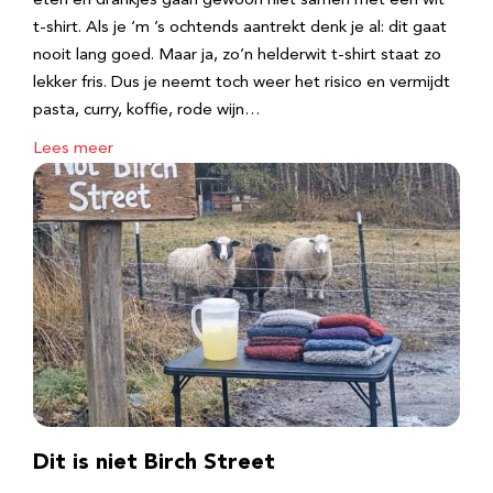
eten en drankjes gaan gewoon niet samen met een wit
t-shirt. Als je ‘m ’s ochtends aantrekt denk je al: dit gaat
nooit lang goed. Maar ja, zo’n helderwit t-shirt staat zo
lekker fris. Dus je neemt toch weer het risico en vermijdt
pasta, curry, koffie, rode wijn…
Lees meer
Dit is niet Birch Street