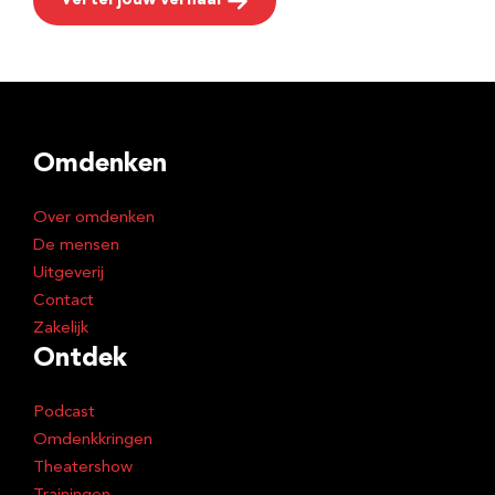
Vertel jouw verhaal
Omdenken
Over omdenken
De mensen
Uitgeverij
Contact
Zakelijk
Ontdek
Podcast
Omdenkkringen
Theatershow