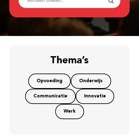
Thema’s
Opvoeding
Onderwijs
Communicatie
Innovatie
Werk