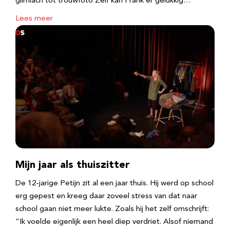
glimlach tot trouwfoto Zelf kan Frank er gelukkig…
Lees meer
Mijn jaar als thuiszitter
De 12-jarige Petijn zit al een jaar thuis. Hij werd op school
erg gepest en kreeg daar zoveel stress van dat naar
school gaan niet meer lukte. Zoals hij het zelf omschrijft:
“Ik voelde eigenlijk een heel diep verdriet. Alsof niemand