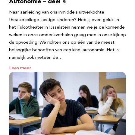
Autonomie – deel 4
Naar aanleiding van ons inmiddels uitverkochte
theatercollege Lastige kinderen? Heb jij even geluk! in
het Fulcotheater in IJsselstein nemen we je de komende
weken in onze omdenkverhalen graag mee in onze kijk op
de opvoeding. We richten ons op één van de meest
belangrijke behoeften van een kind: autonomie. Het is
namelijk ook meteen de…
Lees meer