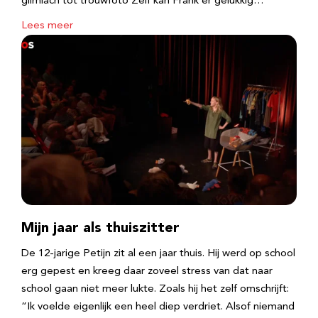
glimlach tot trouwfoto Zelf kan Frank er gelukkig…
Lees meer
Mijn jaar als thuiszitter
De 12-jarige Petijn zit al een jaar thuis. Hij werd op school
erg gepest en kreeg daar zoveel stress van dat naar
school gaan niet meer lukte. Zoals hij het zelf omschrijft:
“Ik voelde eigenlijk een heel diep verdriet. Alsof niemand