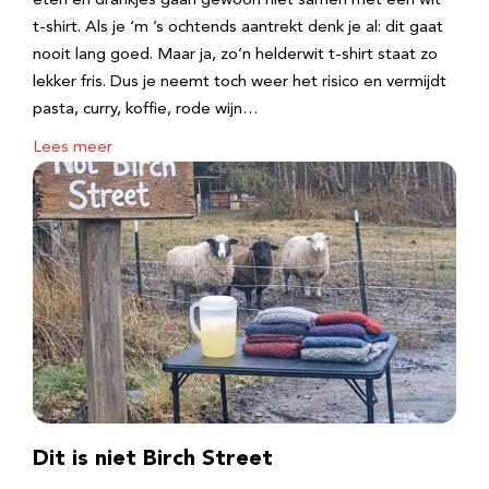
eten en drankjes gaan gewoon niet samen met een wit
t-shirt. Als je ‘m ’s ochtends aantrekt denk je al: dit gaat
nooit lang goed. Maar ja, zo’n helderwit t-shirt staat zo
lekker fris. Dus je neemt toch weer het risico en vermijdt
pasta, curry, koffie, rode wijn…
Lees meer
Dit is niet Birch Street