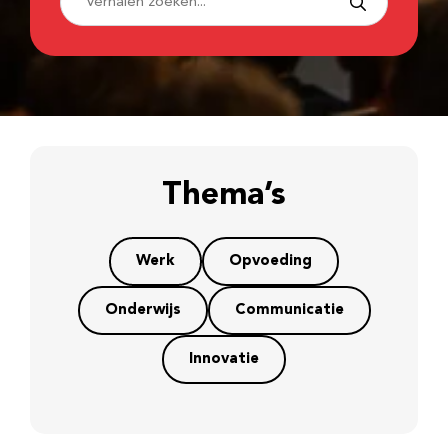
Thema’s
Werk
Opvoeding
Onderwijs
Communicatie
Innovatie