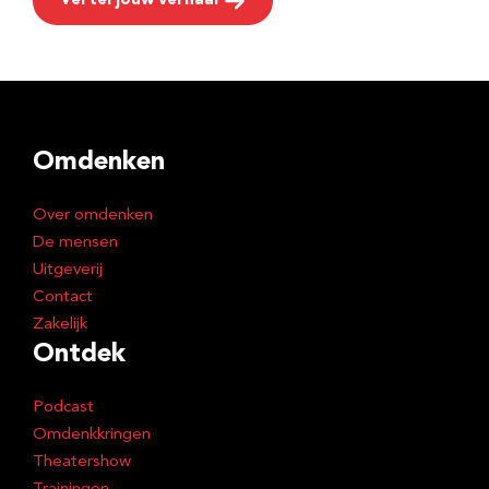
Vertel jouw verhaal
Omdenken
Over omdenken
De mensen
Uitgeverij
Contact
Zakelijk
Ontdek
Podcast
Omdenkkringen
Theatershow