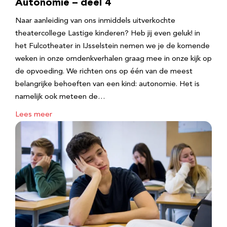
Autonomie – deel 4
Naar aanleiding van ons inmiddels uitverkochte
theatercollege Lastige kinderen? Heb jij even geluk! in
het Fulcotheater in IJsselstein nemen we je de komende
weken in onze omdenkverhalen graag mee in onze kijk op
de opvoeding. We richten ons op één van de meest
belangrijke behoeften van een kind: autonomie. Het is
namelijk ook meteen de…
Lees meer