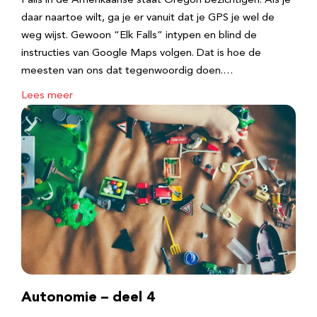
Falls in de Amerikaanse staat Oregon bezichtigen. Als je
daar naartoe wilt, ga je er vanuit dat je GPS je wel de
weg wijst. Gewoon “Elk Falls” intypen en blind de
instructies van Google Maps volgen. Dat is hoe de
meesten van ons dat tegenwoordig doen.…
Lees meer
Autonomie – deel 4