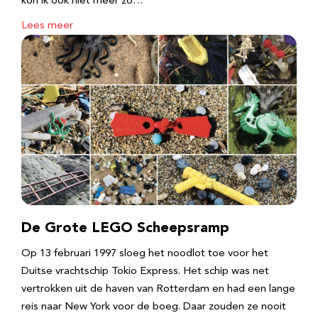
kon ik ook niet meer zo…
Lees meer
De Grote LEGO Scheepsramp
Op 13 februari 1997 sloeg het noodlot toe voor het
Duitse vrachtschip Tokio Express. Het schip was net
vertrokken uit de haven van Rotterdam en had een lange
reis naar New York voor de boeg. Daar zouden ze nooit