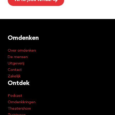
Vertel jouw verhaal
Omdenken
Over omdenken
De mensen
Uitgeverij
Contact
Zakelijk
Ontdek
Podcast
Omdenkkringen
Theatershow