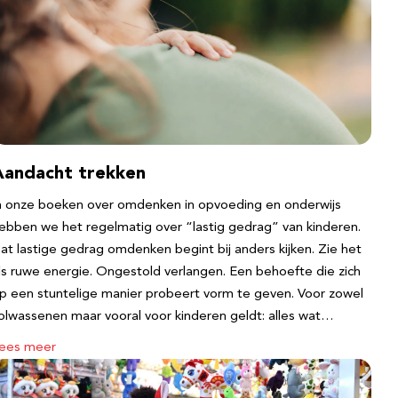
Aandacht trekken
n onze boeken over omdenken in opvoeding en onderwijs
ebben we het regelmatig over “lastig gedrag” van kinderen.
at lastige gedrag omdenken begint bij anders kijken. Zie het
ls ruwe energie. Ongestold verlangen. Een behoefte die zich
p een stuntelige manier probeert vorm te geven. Voor zowel
olwassenen maar vooral voor kinderen geldt: alles wat…
ees meer