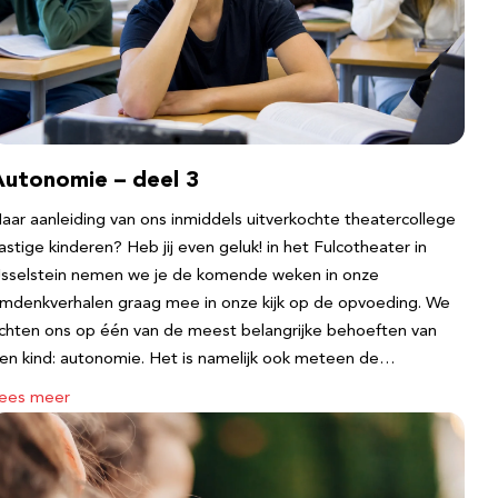
Autonomie – deel 3
aar aanleiding van ons inmiddels uitverkochte theatercollege
astige kinderen? Heb jij even geluk! in het Fulcotheater in
Jsselstein nemen we je de komende weken in onze
mdenkverhalen graag mee in onze kijk op de opvoeding. We
ichten ons op één van de meest belangrijke behoeften van
en kind: autonomie. Het is namelijk ook meteen de…
ees meer