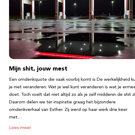
Mijn shit, jouw mest
Een omdenkquote die vaak voorbij komt is De werkelijkheid k
je niet veranderen. Wat je wel kunt veranderen is wat je erme
doet. Toch voelt dat niet altijd zo als je zelf middenin de shit zi
Daarom delen we ter inspiratie graag het bijzondere
omdenkverhaal van Esther. Zij werd op haar werk drie keer
met…
Lees meer