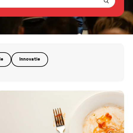
ie
Innovatie