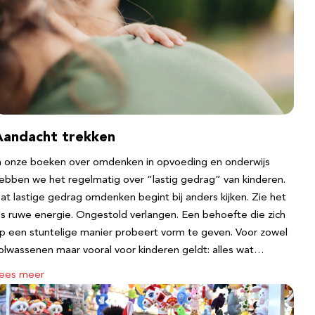
Aandacht trekken
n onze boeken over omdenken in opvoeding en onderwijs
ebben we het regelmatig over “lastig gedrag” van kinderen.
at lastige gedrag omdenken begint bij anders kijken. Zie het
ls ruwe energie. Ongestold verlangen. Een behoefte die zich
p een stuntelige manier probeert vorm te geven. Voor zowel
olwassenen maar vooral voor kinderen geldt: alles wat…
ees meer