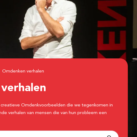
Omdenken verhalen
n
verhalen
 de creatieve Omdenkvoorbeelden die we tegenkomen in
erende verhalen van mensen die van hun probleem een