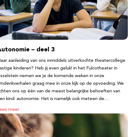
Autonomie – deel 3
aar aanleiding van ons inmiddels uitverkochte theatercollege
astige kinderen? Heb jij even geluk! in het Fulcotheater in
Jsselstein nemen we je de komende weken in onze
mdenkverhalen graag mee in onze kijk op de opvoeding. We
ichten ons op één van de meest belangrijke behoeften van
en kind: autonomie. Het is namelijk ook meteen de…
ees meer