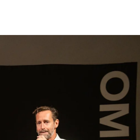
gen
Inspiratie
Webshop
Contact