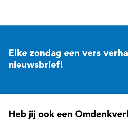
Elke zondag een vers verhaal
nieuwsbrief!
Heb jij ook een Omdenkver