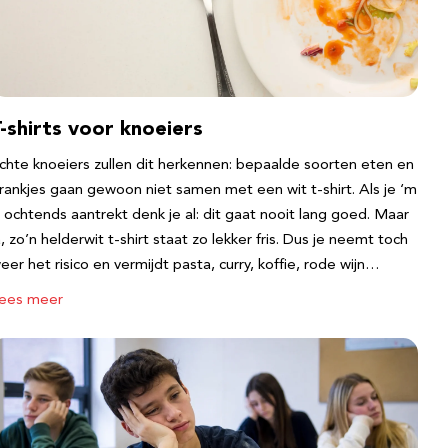
-shirts voor knoeiers
chte knoeiers zullen dit herkennen: bepaalde soorten eten en
rankjes gaan gewoon niet samen met een wit t-shirt. Als je ‘m
s ochtends aantrekt denk je al: dit gaat nooit lang goed. Maar
a, zo’n helderwit t-shirt staat zo lekker fris. Dus je neemt toch
eer het risico en vermijdt pasta, curry, koffie, rode wijn…
ees meer