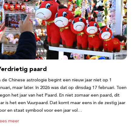
Verdrietig paard
n de Chinese astrologie begint een nieuw jaar niet op 1
anuari, maar later. In 2026 was dat op dinsdag 17 februari. Toen
egon het jaar van het Paard. En niet zomaar een paard, dit
aar is het een Vuurpaard. Dat komt maar eens in de zestig jaar
oor en staat symbool voor een jaar vol…
ees meer