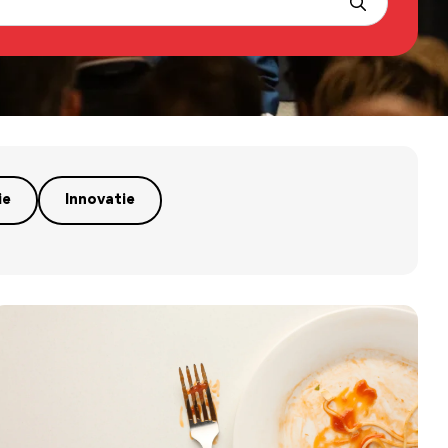
ie
Innovatie