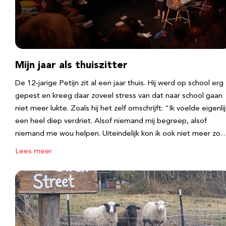
Mijn jaar als thuiszitter
De 12-jarige Petijn zit al een jaar thuis. Hij werd op school erg
gepest en kreeg daar zoveel stress van dat naar school gaan
niet meer lukte. Zoals hij het zelf omschrijft: “Ik voelde eigenlij
een heel diep verdriet. Alsof niemand mij begreep, alsof
niemand me wou helpen. Uiteindelijk kon ik ook niet meer zo
Lees meer