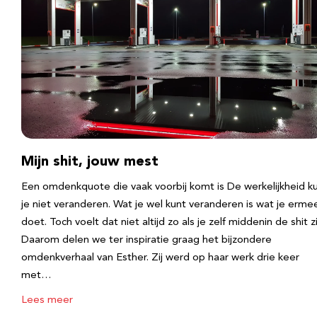
Mijn shit, jouw mest
Een omdenkquote die vaak voorbij komt is De werkelijkheid k
je niet veranderen. Wat je wel kunt veranderen is wat je erme
doet. Toch voelt dat niet altijd zo als je zelf middenin de shit zi
Daarom delen we ter inspiratie graag het bijzondere
omdenkverhaal van Esther. Zij werd op haar werk drie keer
met…
Lees meer