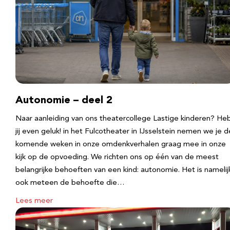
Autonomie – deel 2
Naar aanleiding van ons theatercollege Lastige kinderen? He
jij even geluk! in het Fulcotheater in IJsselstein nemen we je d
komende weken in onze omdenkverhalen graag mee in onze
kijk op de opvoeding. We richten ons op één van de meest
belangrijke behoeften van een kind: autonomie. Het is namelij
ook meteen de behoefte die…
Lees meer