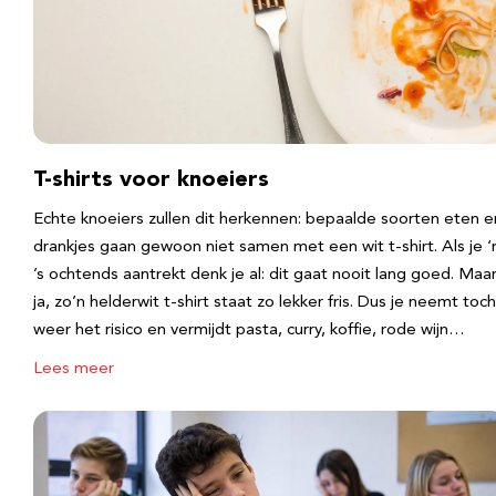
T-shirts voor knoeiers
Echte knoeiers zullen dit herkennen: bepaalde soorten eten e
drankjes gaan gewoon niet samen met een wit t-shirt. Als je 
’s ochtends aantrekt denk je al: dit gaat nooit lang goed. Maa
ja, zo’n helderwit t-shirt staat zo lekker fris. Dus je neemt toch
weer het risico en vermijdt pasta, curry, koffie, rode wijn…
Lees meer