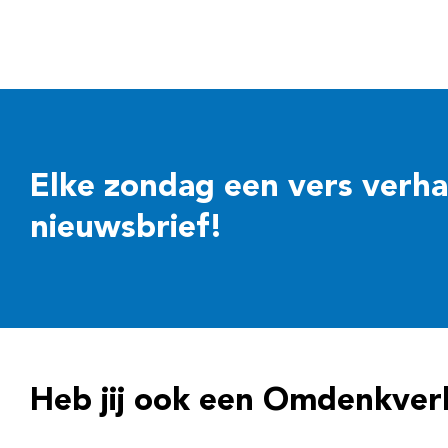
Elke zondag een vers verhaal
nieuwsbrief!
Heb jij ook een Omdenkver