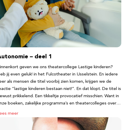
Autonomie – deel 1
innenkort geven we ons theatercollege Lastige kinderen?
eb jij even geluk! in het Fulcotheater in IJsselstein. En iedere
eer als mensen die titel voorbij zien komen, krijgen we de
eactie “lastige kinderen bestaan niet!”. En dat klopt. De titel is
ewust prikkelend. Een tikkeltje provocatief misschien. Want in
nze boeken, zakelijke programma’s en theatercolleges over…
ees meer