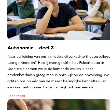
Autonomie – deel 3
Naar aanleiding van ons inmiddels uitverkochte theatercolleg
Lastige kinderen? Heb jij even geluk! in het Fulcotheater in
IJsselstein nemen we je de komende weken in onze
omdenkverhalen graag mee in onze kijk op de opvoeding. We
richten ons op één van de meest belangrijke behoeften van
een kind: autonomie. Het is namelijk ook meteen de…
Lees meer