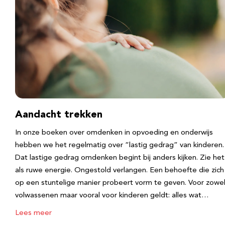
Aandacht trekken
In onze boeken over omdenken in opvoeding en onderwijs
hebben we het regelmatig over “lastig gedrag” van kinderen.
Dat lastige gedrag omdenken begint bij anders kijken. Zie het
als ruwe energie. Ongestold verlangen. Een behoefte die zich
op een stuntelige manier probeert vorm te geven. Voor zowe
volwassenen maar vooral voor kinderen geldt: alles wat…
Lees meer