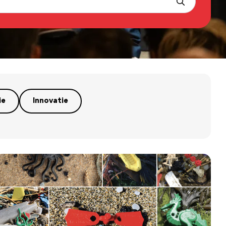
ie
Innovatie