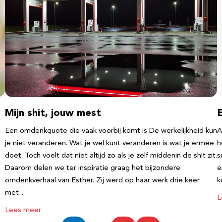
Mijn shit, jouw mest
Een omdenkquote die vaak voorbij komt is De werkelijkheid kun
A
je niet veranderen. Wat je wel kunt veranderen is wat je ermee
h
doet. Toch voelt dat niet altijd zo als je zelf middenin de shit zit.
s
Daarom delen we ter inspiratie graag het bijzondere
e
l
omdenkverhaal van Esther. Zij werd op haar werk drie keer
k
met…
L
Lees meer