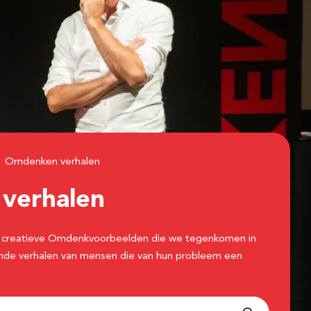
Omdenken verhalen
n
verhalen
 de creatieve Omdenkvoorbeelden die we tegenkomen in
erende verhalen van mensen die van hun probleem een