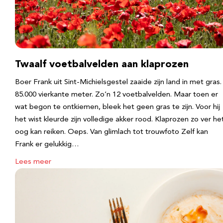
Twaalf voetbalvelden aan klaprozen
Boer Frank uit Sint-Michielsgestel zaaide zijn land in met gras.
85.000 vierkante meter. Zo’n 12 voetbalvelden. Maar toen er
wat begon te ontkiemen, bleek het geen gras te zijn. Voor hij
het wist kleurde zijn volledige akker rood. Klaprozen zo ver he
oog kan reiken. Oeps. Van glimlach tot trouwfoto Zelf kan
Frank er gelukkig…
Lees meer