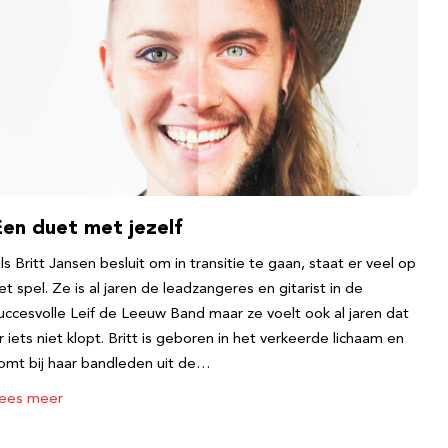
Een duet met jezelf
ls Britt Jansen besluit om in transitie te gaan, staat er veel op
et spel. Ze is al jaren de leadzangeres en gitarist in de
uccesvolle Leif de Leeuw Band maar ze voelt ook al jaren dat
r iets niet klopt. Britt is geboren in het verkeerde lichaam en
omt bij haar bandleden uit de…
ees meer