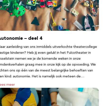
Autonomie – deel 4
aar aanleiding van ons inmiddels uitverkochte theatercollege
astige kinderen? Heb jij even geluk! in het Fulcotheater in
Jsselstein nemen we je de komende weken in onze
mdenkverhalen graag mee in onze kijk op de opvoeding. We
ichten ons op één van de meest belangrijke behoeften van
en kind: autonomie. Het is namelijk ook meteen de…
ees meer