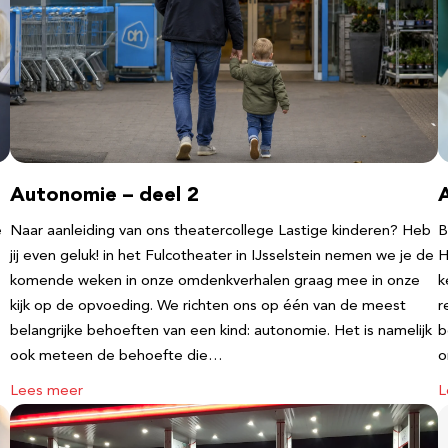
Autonomie – deel 2
e
Naar aanleiding van ons theatercollege Lastige kinderen? Heb
B
jij even geluk! in het Fulcotheater in IJsselstein nemen we je de
H
komende weken in onze omdenkverhalen graag mee in onze
k
kijk op de opvoeding. We richten ons op één van de meest
r
belangrijke behoeften van een kind: autonomie. Het is namelijk
b
ook meteen de behoefte die…
o
Lees meer
L