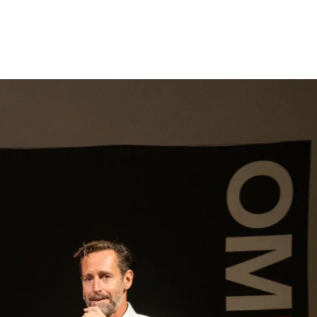
gen
Inspiratie
Webshop
Contact