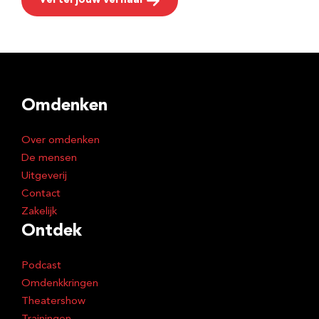
Vertel jouw verhaal
Omdenken
Over omdenken
De mensen
Uitgeverij
Contact
Zakelijk
Ontdek
Podcast
Omdenkkringen
Theatershow