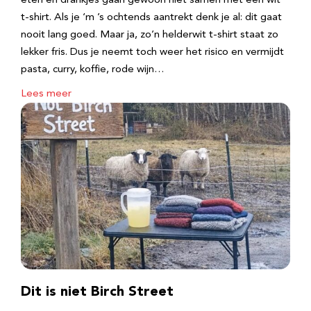
eten en drankjes gaan gewoon niet samen met een wit
t-shirt. Als je ‘m ’s ochtends aantrekt denk je al: dit gaat
nooit lang goed. Maar ja, zo’n helderwit t-shirt staat zo
lekker fris. Dus je neemt toch weer het risico en vermijdt
pasta, curry, koffie, rode wijn…
Lees meer
Dit is niet Birch Street