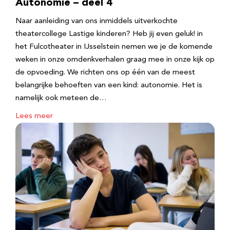
Autonomie – deel 4
Naar aanleiding van ons inmiddels uitverkochte
theatercollege Lastige kinderen? Heb jij even geluk! in
het Fulcotheater in IJsselstein nemen we je de komende
weken in onze omdenkverhalen graag mee in onze kijk op
de opvoeding. We richten ons op één van de meest
belangrijke behoeften van een kind: autonomie. Het is
namelijk ook meteen de…
Lees meer