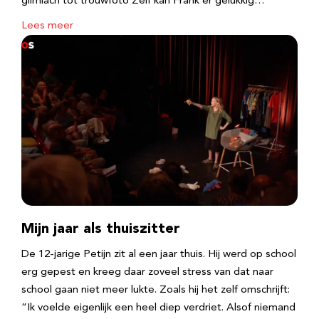
glimlach tot trouwfoto Zelf kan Frank er gelukkig…
Lees meer
Mijn jaar als thuiszitter
De 12-jarige Petijn zit al een jaar thuis. Hij werd op school
erg gepest en kreeg daar zoveel stress van dat naar
school gaan niet meer lukte. Zoals hij het zelf omschrijft:
“Ik voelde eigenlijk een heel diep verdriet. Alsof niemand