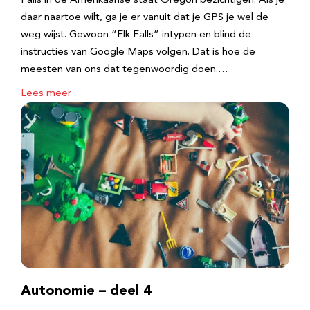
Falls in de Amerikaanse staat Oregon bezichtigen. Als je
daar naartoe wilt, ga je er vanuit dat je GPS je wel de
weg wijst. Gewoon “Elk Falls” intypen en blind de
instructies van Google Maps volgen. Dat is hoe de
meesten van ons dat tegenwoordig doen.…
Lees meer
Autonomie – deel 4