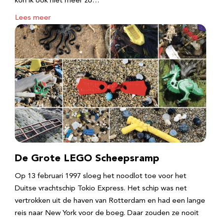
kon ik ook niet meer zo…
Lees meer
De Grote LEGO Scheepsramp
Op 13 februari 1997 sloeg het noodlot toe voor het
Duitse vrachtschip Tokio Express. Het schip was net
vertrokken uit de haven van Rotterdam en had een lange
reis naar New York voor de boeg. Daar zouden ze nooit