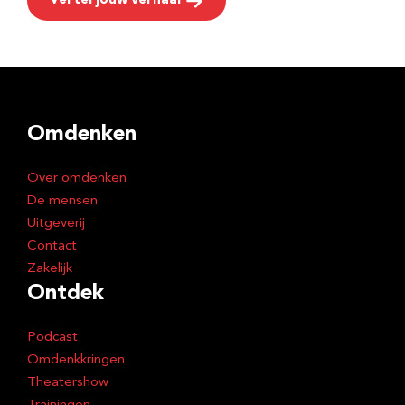
Vertel jouw verhaal
Omdenken
Over omdenken
De mensen
Uitgeverij
Contact
Zakelijk
Ontdek
Podcast
Omdenkkringen
Theatershow